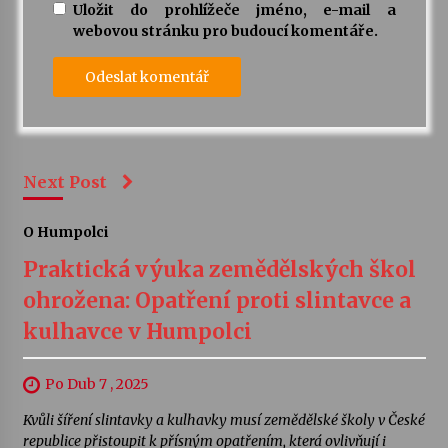
Uložit do prohlížeče jméno, e-mail a
webovou stránku pro budoucí komentáře.
Next Post
O Humpolci
Praktická výuka zemědělských škol
ohrožena: Opatření proti slintavce a
kulhavce v Humpolci
Po Dub 7 , 2025
Kvůli šíření slintavky a kulhavky musí zemědělské školy v České
republice přistoupit k přísným opatřením, která ovlivňují i