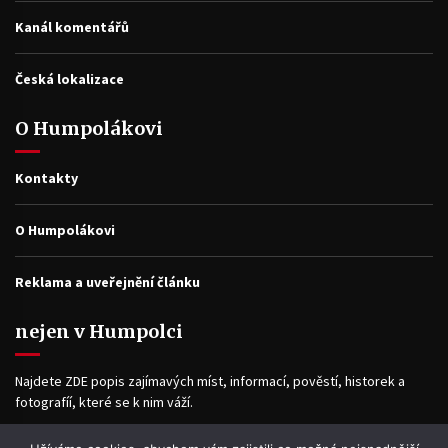
Kanál komentářů
Česká lokalizace
O Humpolákovi
Kontakty
O Humpolákovi
Reklama a uveřejnění článku
nejen v Humpolci
Najdete ZDE popis zajímavých míst, informací, pověstí, historek a
fotografíí, které se k nim váží.