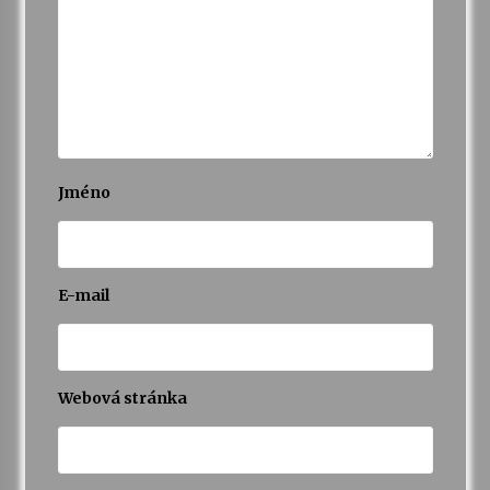
Jméno
E-mail
Webová stránka