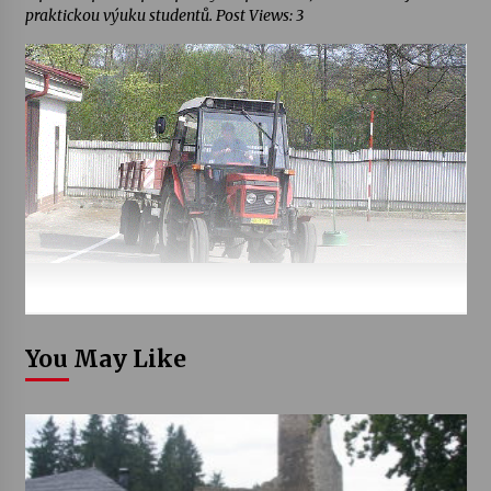
praktickou výuku studentů. Post Views: 3
You May Like