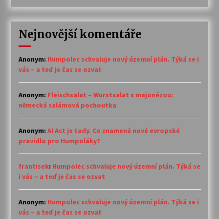
Nejnovější komentáře
Anonym
:
Humpolec schvaluje nový územní plán. Týká se i
vás – a teď je čas se ozvat
Anonym
:
Fleischsalat – Wurstsalat s majonézou:
německá salámová pochoutka
Anonym
:
AI Act je tady. Co znamená nové evropské
pravidlo pro Humpoláky?
frantisek
:
Humpolec schvaluje nový územní plán. Týká se
i vás – a teď je čas se ozvat
Anonym
:
Humpolec schvaluje nový územní plán. Týká se i
vás – a teď je čas se ozvat