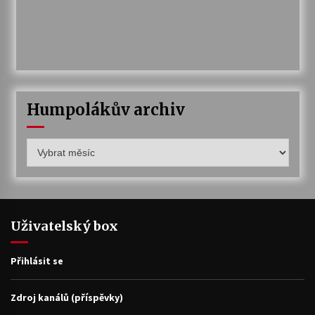
Humpolákův archiv
Humpolákův
archiv
Uživatelský box
Přihlásit se
Zdroj kanálů (příspěvky)