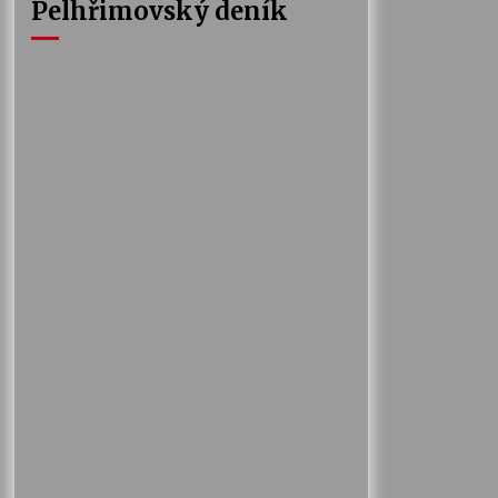
Pelhřimovský deník