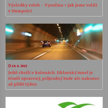
Výsledky voleb – Vysočina + jak jsme volili
v Humpolci
14. 6. 2022
Ještě chvíli v kolonách. Jihlavský tunel je
téměř opravený, průjezdný bude ale nakonec
až příští týden