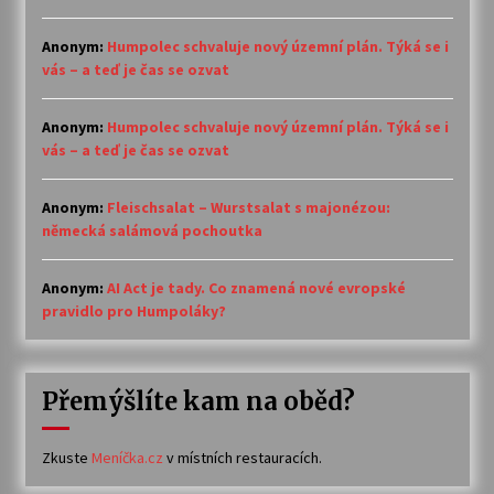
Anonym
:
Humpolec schvaluje nový územní plán. Týká se i
vás – a teď je čas se ozvat
Anonym
:
Humpolec schvaluje nový územní plán. Týká se i
vás – a teď je čas se ozvat
Anonym
:
Fleischsalat – Wurstsalat s majonézou:
německá salámová pochoutka
Anonym
:
AI Act je tady. Co znamená nové evropské
pravidlo pro Humpoláky?
Přemýšlíte kam na oběd?
Zkuste
Meníčka.cz
v místních restauracích.