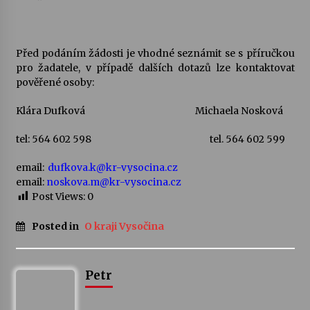
Před podáním žádosti je vhodné seznámit se s příručkou
pro žadatele, v případě dalších dotazů lze kontaktovat
pověřené osoby:
Klára Dufková Michaela Nosková
tel: 564 602 598 tel. 564 602 599
email:
dufkova.k@kr-vysocina.cz
email:
noskova.m@kr-vysocina.cz
Post Views:
0
Posted in
O kraji Vysočina
Petr