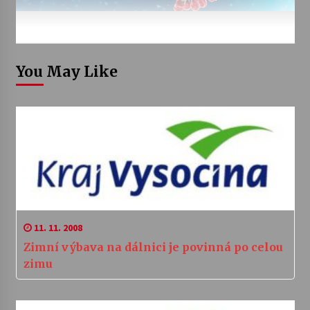
You May Like
11. 11. 2008
Zimní výbava na dálnici je povinná po celou
zimu