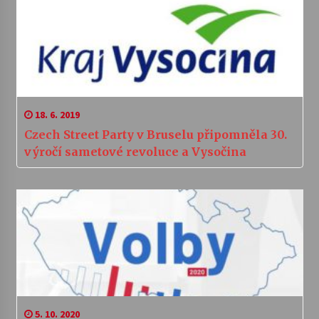
18. 6. 2019
Czech Street Party v Bruselu připomněla 30.
výročí sametové revoluce a Vysočina
5. 10. 2020