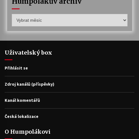
Humpolákův archiv
Humpolákův
archiv
Uživatelský box
Přihlásit se
Zdroj kanálů (příspěvky)
Kanál komentářů
Česká lokalizace
O Humpolákovi