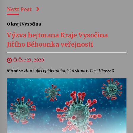
Next Post
O kraji Vysočina
Výzva hejtmana Kraje Vysočina
Jiřího Běhounka veřejnosti
Čt Čvc 23 , 2020
Mírně se zhoršující epidemiologická situace. Post Views: 0