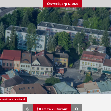
Čtvrtek, Srp 6, 2026
STRAŠIDLA ZE ZÁLESÍ
Kam za kulturou?