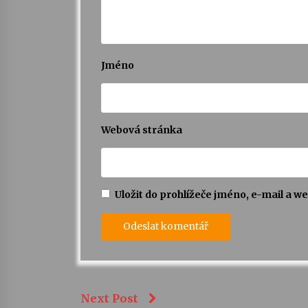
Jméno
Webová stránka
Uložit do prohlížeče jméno, e-mail a 
Next Post