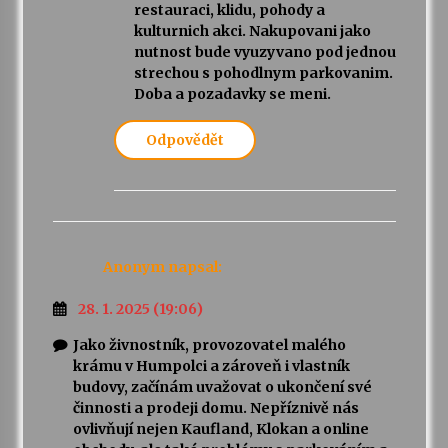
restauraci, klidu, pohody a
kulturnich akci. Nakupovani jako
nutnost bude vyuzyvano pod jednou
strechou s pohodlnym parkovanim.
Doba a pozadavky se meni.
Odpovědět
Anonym
napsal:
28. 1. 2025 (19:06)
Jako živnostník, provozovatel malého
krámu v Humpolci a zároveň i vlastník
budovy, začínám uvažovat o ukončení své
činnosti a prodeji domu. Nepříznivě nás
ovlivňují nejen Kaufland, Klokan a online