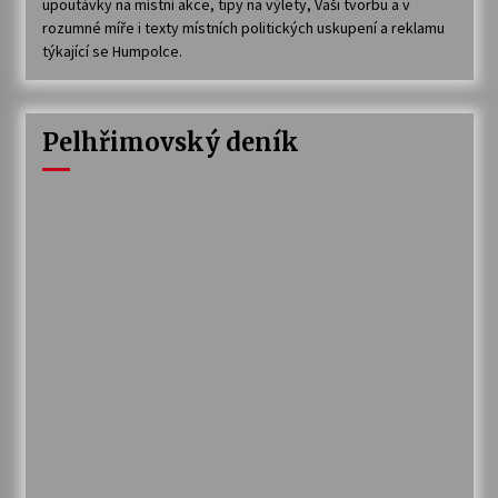
upoutávky na místní akce, tipy na výlety, Vaši tvorbu a v
rozumné míře i texty místních politických uskupení a reklamu
týkající se Humpolce.
Pelhřimovský deník