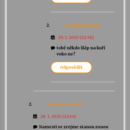
Anonym
napsal:
29. 1. 2025 (22:36)
tobě někdo šláp na kuří
voko ne?
Odpovědět
Anonym
napsal:
28. 1. 2025 (22:44)
Namesti se zrejme stanou zonou