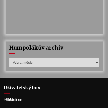
Humpolákův archiv
Humpolákův
archiv
Uživatelský box
Přihlásit se