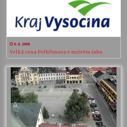
6. 6. 2008
Velká cena Pelhřimova v mrtvém tahu