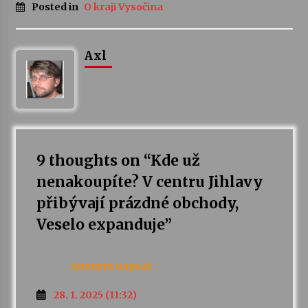
Posted in
O kraji Vysočina
Axl
9 thoughts on “
Kde už
nenakoupíte? V centru Jihlavy
přibývají prázdné obchody,
Veselo expanduje
”
Anonym
napsal:
28. 1. 2025 (11:32)