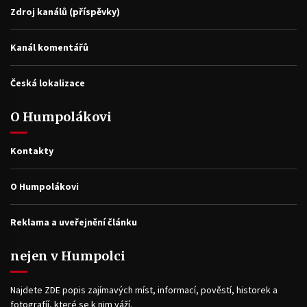
Zdroj kanálů (příspěvky)
Kanál komentářů
Česká lokalizace
O Humpolákovi
Kontakty
O Humpolákovi
Reklama a uveřejnění článku
nejen v Humpolci
Najdete ZDE popis zajímavých míst, informací, pověstí, historek a
fotografíí, které se k nim váží.