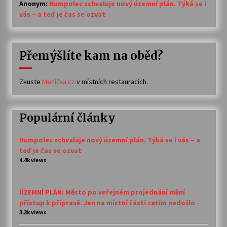
Anonym
:
Humpolec schvaluje nový územní plán. Týká se i
vás – a teď je čas se ozvat
Přemýšlíte kam na oběd?
Zkuste
Meníčka.cz
v místních restauracích.
Populární články
Humpolec schvaluje nový územní plán. Týká se i vás – a
teď je čas se ozvat
4.4k views
ÚZEMNÍ PLÁN: Město po veřejném projednání mění
přístup k přípravě. Jen na místní části zatím nedošlo
3.3k views