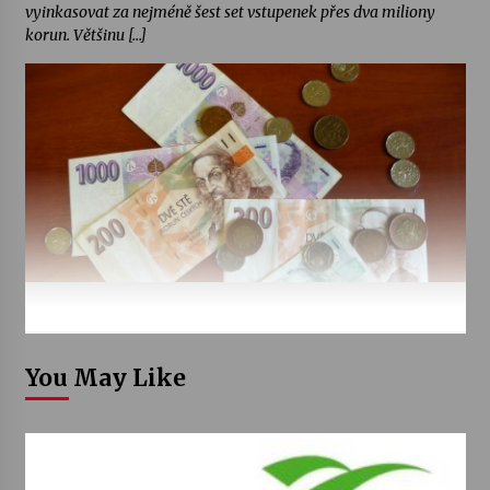
vyinkasovat za nejméně šest set vstupenek přes dva miliony
korun. Většinu […]
You May Like