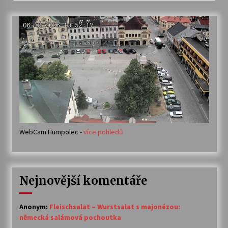
WebCam Humpolec -
více pohledů
Nejnovější komentáře
Anonym
:
Fleischsalat – Wurstsalat s majonézou:
německá salámová pochoutka