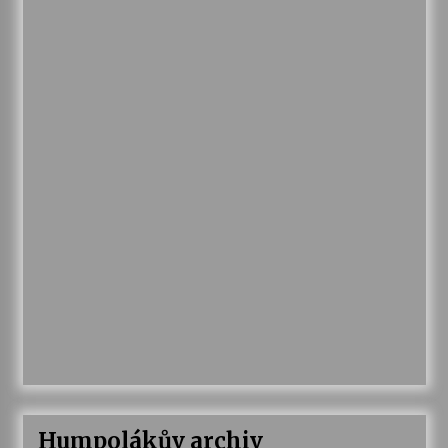
Humpolákův archiv