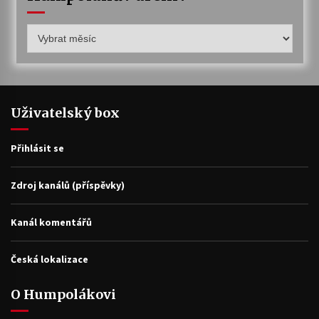
Humpolákův
archiv
Uživatelský box
Přihlásit se
Zdroj kanálů (příspěvky)
Kanál komentářů
Česká lokalizace
O Humpolákovi