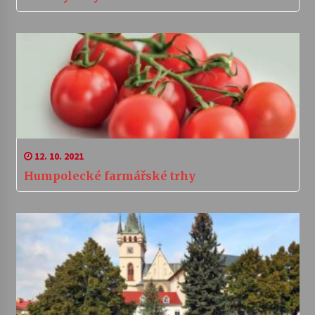
12. 10. 2021
Humpolecké farmářské trhy