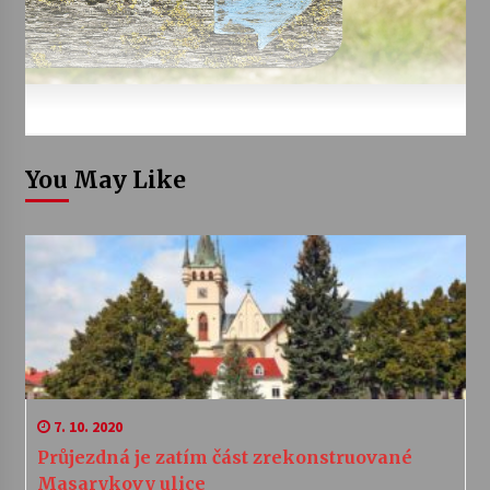
You May Like
7. 10. 2020
Průjezdná je zatím část zrekonstruované
Masarykovy ulice