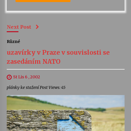
Next Post
Různé
uzavírky v Praze v souvislosti se
zasedáním NATO
St Lis 6 , 2002
plánky ke stažení Post Views: 45