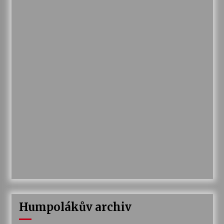
Humpolákův archiv