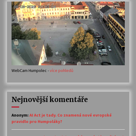
WebCam Humpolec -
více pohledů
Nejnovější komentáře
Anonym
:
AI Act je tady. Co znamená nové evropské
pravidlo pro Humpoláky?