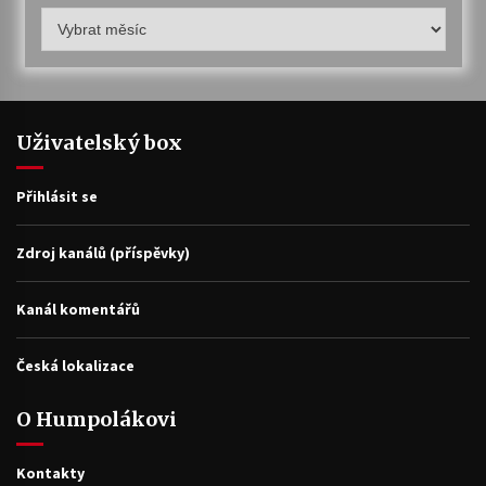
Humpolákův
archiv
Uživatelský box
Přihlásit se
Zdroj kanálů (příspěvky)
Kanál komentářů
Česká lokalizace
O Humpolákovi
Kontakty