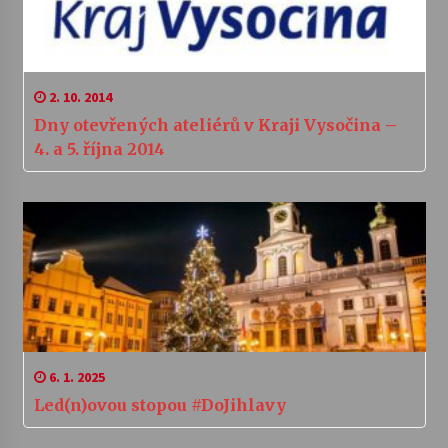
2. 10. 2014
Dny otevřených ateliérů v Kraji Vysočina –
4. a 5. října 2014
6. 1. 2025
Led(n)ovou stopou #DoJihlavy