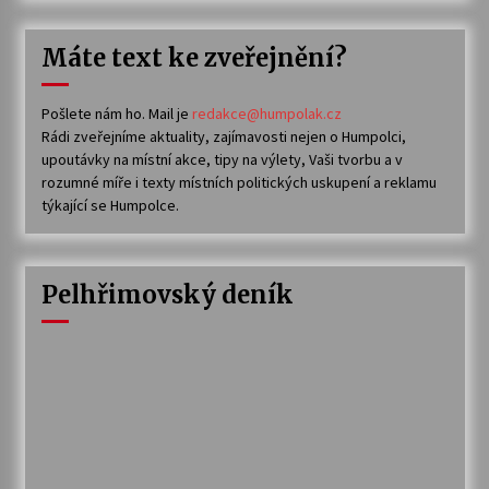
Máte text ke zveřejnění?
Pošlete nám ho. Mail je
redakce@humpolak.cz
Rádi zveřejníme aktuality, zajímavosti nejen o Humpolci,
upoutávky na místní akce, tipy na výlety, Vaši tvorbu a v
rozumné míře i texty místních politických uskupení a reklamu
týkající se Humpolce.
Pelhřimovský deník