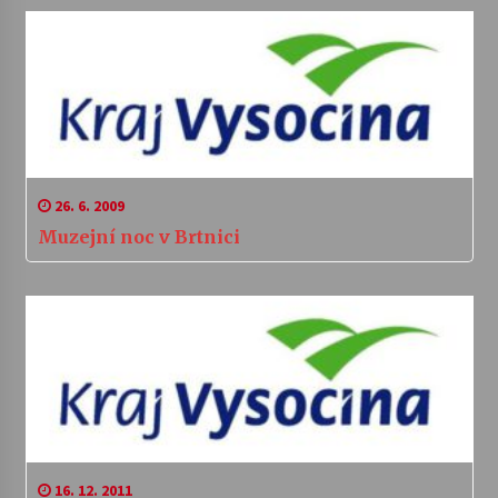
26. 6. 2009
Muzejní noc v Brtnici
16. 12. 2011