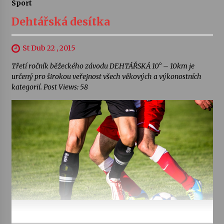
Sport
Dehtářská desítka
St Dub 22 , 2015
Třetí ročník běžeckého závodu DEHTÁŘSKÁ 10° – 10km je
určený pro širokou veřejnost všech věkových a výkonostních
kategorií. Post Views: 58