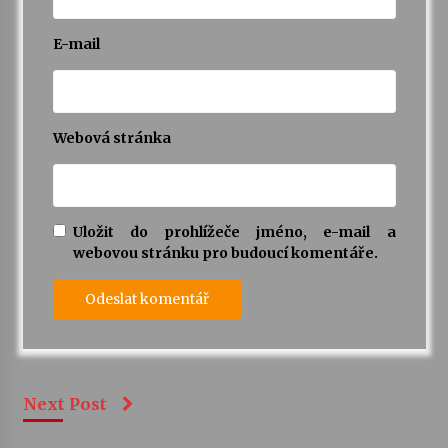
E-mail
Webová stránka
Uložit do prohlížeče jméno, e-mail a
webovou stránku pro budoucí komentáře.
Next Post