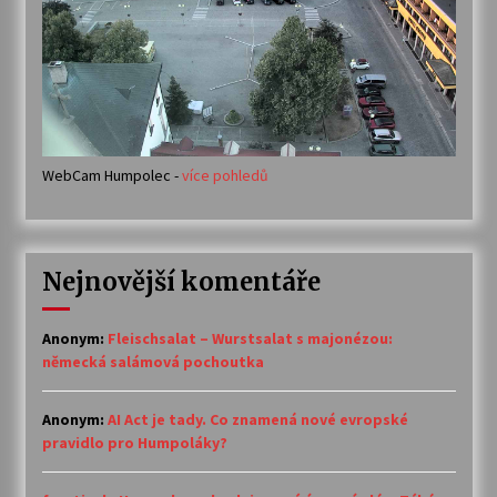
WebCam Humpolec -
více pohledů
Nejnovější komentáře
Anonym
:
Fleischsalat – Wurstsalat s majonézou:
německá salámová pochoutka
Anonym
:
AI Act je tady. Co znamená nové evropské
pravidlo pro Humpoláky?