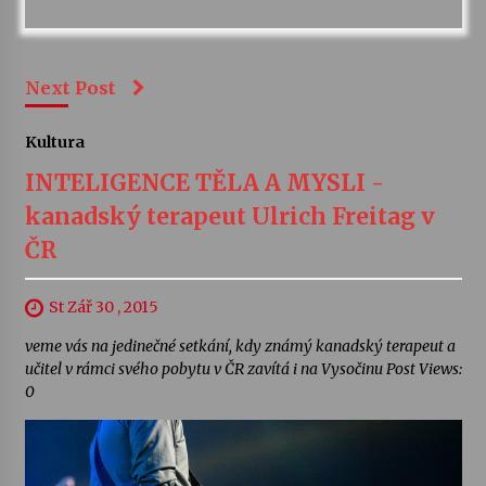
Next Post
Kultura
INTELIGENCE TĚLA A MYSLI -
kanadský terapeut Ulrich Freitag v
ČR
St Zář 30 , 2015
veme vás na jedinečné setkání, kdy známý kanadský terapeut a
učitel v rámci svého pobytu v ČR zavítá i na Vysočinu Post Views:
0