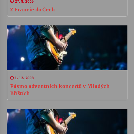
27. 8. 2005
Z Francie do Čech
1. 12. 2008
Pásmo adventních koncertů v Mladých
Bříštích