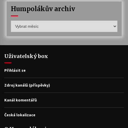
Humpolákův archiv
Humpolákův
archiv
Uživatelský box
Přihlásit se
Zdroj kanálů (příspěvky)
Kanál komentářů
Česká lokalizace