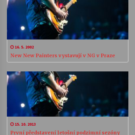
16. 5. 2002
New New Painters vystavují v NG v Praze
15. 10. 2013
První představení letošní podzimní sezóny