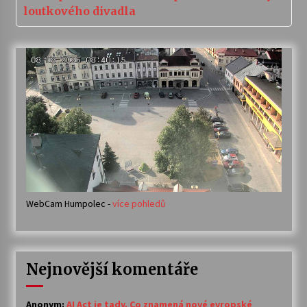
loutkového divadla
WebCam Humpolec -
více pohledů
Nejnovější komentáře
Anonym
:
AI Act je tady. Co znamená nové evropské