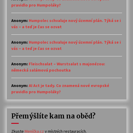
pravidlo pro Humpoláky?
Anonym
:
Humpolec schvaluje nový územní plán. Týká se i
vás – a teď je čas se ozvat
Anonym
:
Humpolec schvaluje nový územní plán. Týká se i
vás – a teď je čas se ozvat
Anonym
:
Fleischsalat – Wurstsalat s majonézou:
německá salámová pochoutka
Anonym
:
AI Act je tady. Co znamená nové evropské
pravidlo pro Humpoláky?
Přemýšlíte kam na oběd?
Zkuste
Meníčka.cz
v místních restauracích.