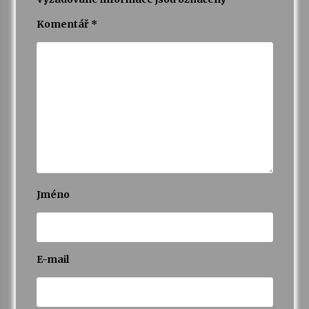
Komentář
*
Jméno
E-mail