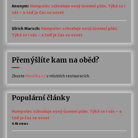
Anonym
:
Humpolec schvaluje nový územní plán. Týká se i
vás – a teď je čas se ozvat
Ulrich Marsch
:
Humpolec schvaluje nový územní plán.
Týká se i vás – a teď je čas se ozvat
Přemýšlíte kam na oběd?
Zkuste
Meníčka.cz
v místních restauracích.
Populární články
Humpolec schvaluje nový územní plán. Týká se i vás – a
teď je čas se ozvat
4.4k views