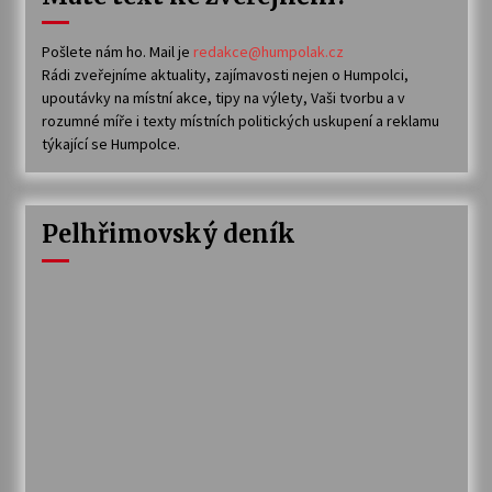
Pošlete nám ho. Mail je
redakce@humpolak.cz
Rádi zveřejníme aktuality, zajímavosti nejen o Humpolci,
upoutávky na místní akce, tipy na výlety, Vaši tvorbu a v
rozumné míře i texty místních politických uskupení a reklamu
týkající se Humpolce.
Pelhřimovský deník