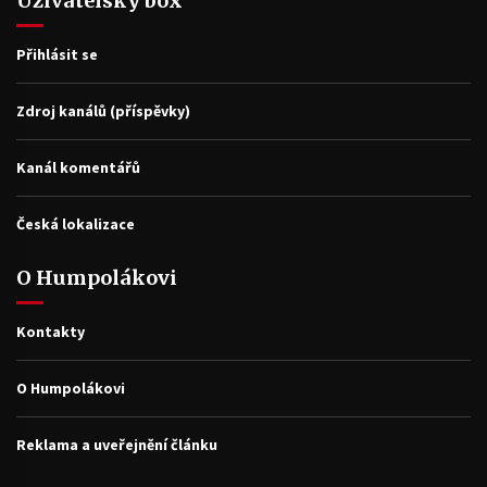
Uživatelský box
Přihlásit se
Zdroj kanálů (příspěvky)
Kanál komentářů
Česká lokalizace
O Humpolákovi
Kontakty
O Humpolákovi
Reklama a uveřejnění článku