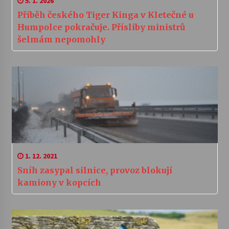
5. 1. 2026
Příběh českého Tiger Kinga v Kletečné u
Humpolce pokračuje. Přísliby ministrů
šelmám nepomohly
1. 12. 2021
Sníh zasypal silnice, provoz blokují
kamiony v kopcích