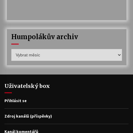
Humpolákův archiv
Humpolákův
archiv
Uživatelský box
Přihlásit se
Zdroj kanálů (příspěvky)
Kanál komentářů