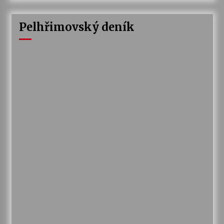
Pelhřimovský deník