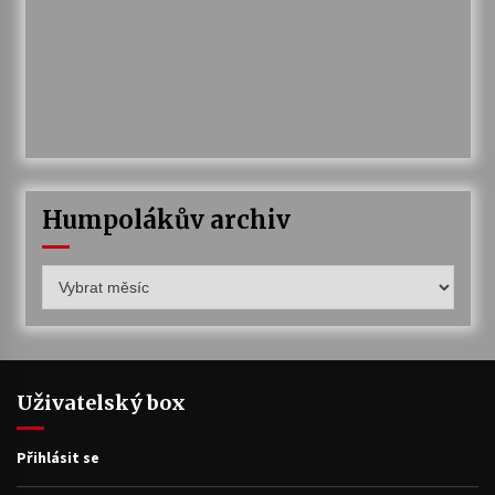
Humpolákův archiv
Humpolákův
archiv
Uživatelský box
Přihlásit se