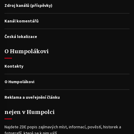
Zdroj kanálů (příspěvky)
Kanál komentářů
Česká lokalizace
O Humpolákovi
Kontakty
O Humpolákovi
Reklama a uveřejnění článku
nejen v Humpolci
Najdete ZDE popis zajímavých míst, informací, pověstí, historek a
fotografíí, které se k nim váží.