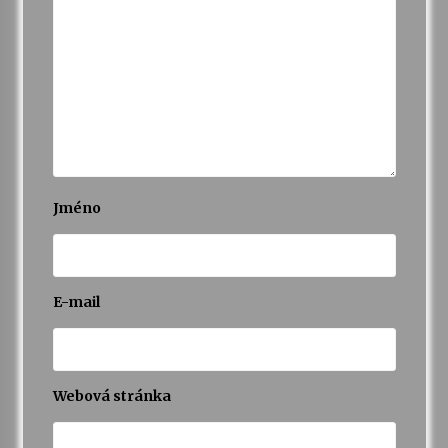
Jméno
E-mail
Webová stránka