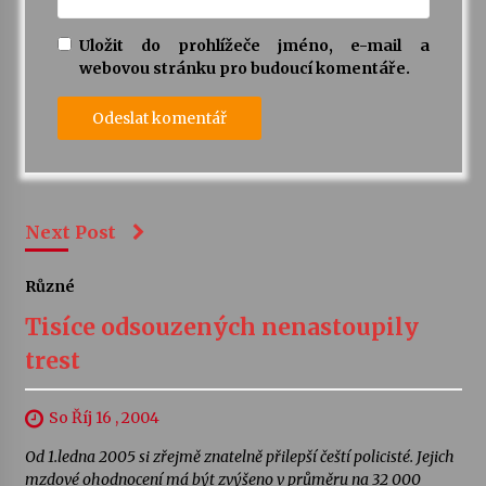
Uložit do prohlížeče jméno, e-mail a
webovou stránku pro budoucí komentáře.
Next Post
Různé
Tisíce odsouzených nenastoupily
trest
So Říj 16 , 2004
Od 1.ledna 2005 si zřejmě znatelně přilepší čeští policisté. Jejich
mzdové ohodnocení má být zvýšeno v průměru na 32 000