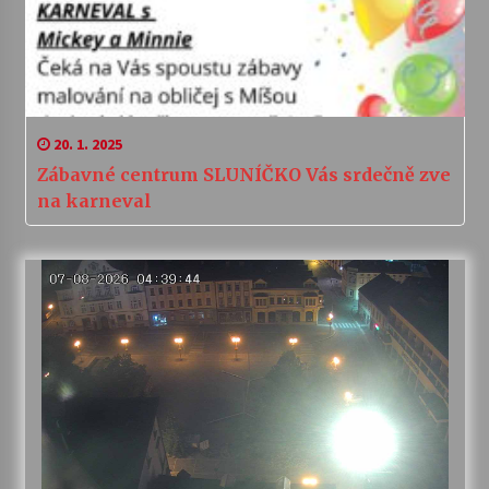
20. 1. 2025
Zábavné centrum SLUNÍČKO Vás srdečně zve
na karneval