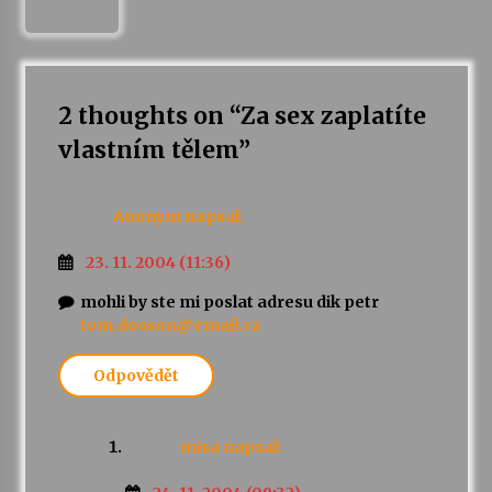
2 thoughts on “
Za sex zaplatíte
vlastním tělem
”
Anonym
napsal:
23. 11. 2004 (11:36)
mohli by ste mi poslat adresu dik petr
tom.dooson@email.cz
Odpovědět
misa
napsal: