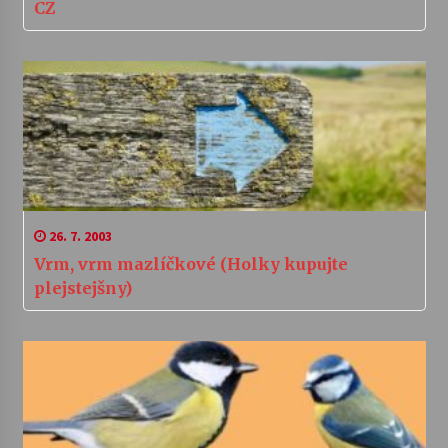
CZ
26. 7. 2003
Vrm, vrm mazlíčkové (Holky kupujte
plejstejšny)