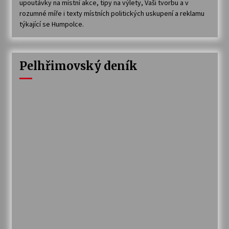
upoutávky na místní akce, tipy na výlety, Vaši tvorbu a v
rozumné míře i texty místních politických uskupení a reklamu
týkající se Humpolce.
Pelhřimovský deník