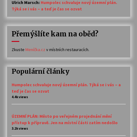
Ulrich Marsch
:
Humpolec schvaluje nový územní plán.
Týká se i vás – a teď je čas se ozvat
Přemýšlíte kam na oběd?
Zkuste
Meníčka.cz
v místních restauracích.
Populární články
Humpolec schvaluje nový územní plán. Týká se i vás – a
teď je čas se ozvat
4.4k views
ÚZEMNÍ PLÁN: Město po veřejném projednání mění
přístup k přípravě. Jen na místní části zatím nedošlo
3.2k views