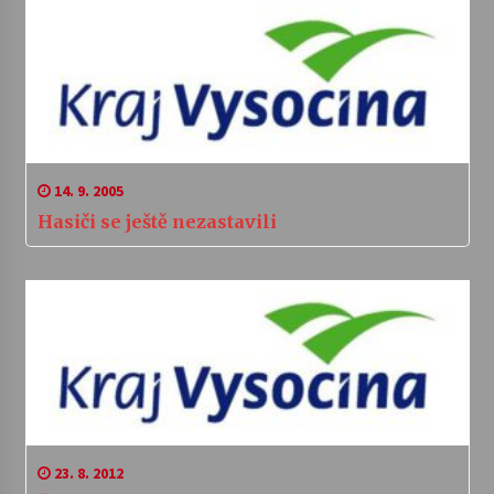
14. 9. 2005
Hasiči se ještě nezastavili
23. 8. 2012