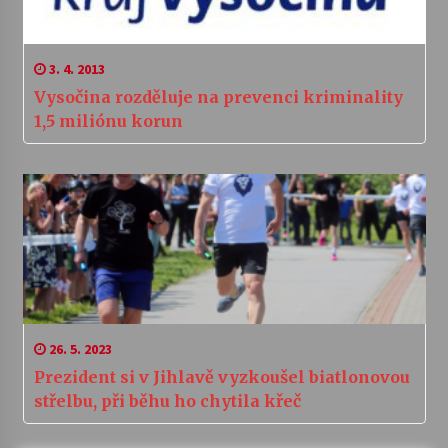
3. 4. 2013
Vysočina rozděluje na prevenci kriminality
1,5 miliónu korun
26. 5. 2023
Prezident si v Jihlavě vyzkoušel biatlonovou
střelbu, při běhu ho chytila křeč