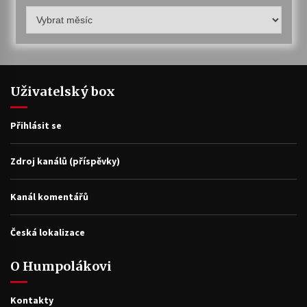
Humpolákův
archiv
Uživatelský box
Přihlásit se
Zdroj kanálů (příspěvky)
Kanál komentářů
Česká lokalizace
O Humpolákovi
Kontakty