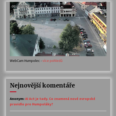
WebCam Humpolec -
více pohledů
Nejnovější komentáře
Anonym
:
AI Act je tady. Co znamená nové evropské
pravidlo pro Humpoláky?