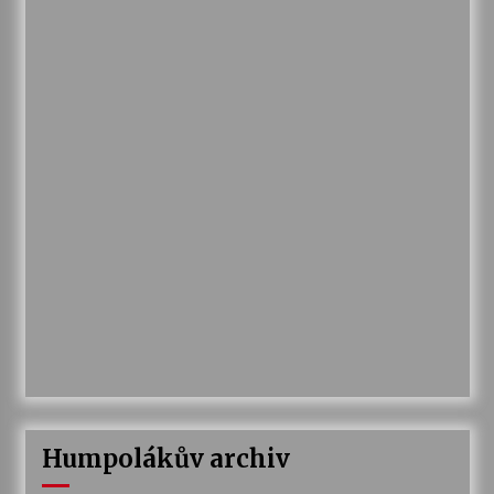
Humpolákův archiv