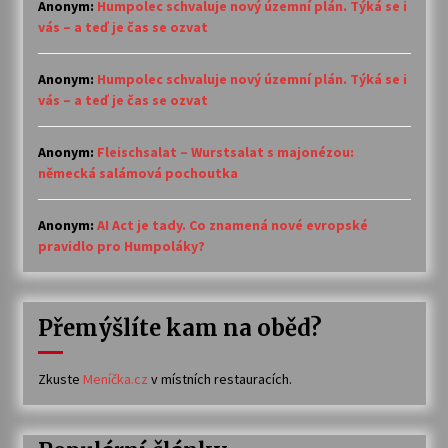
Anonym
:
Humpolec schvaluje nový územní plán. Týká se i
vás – a teď je čas se ozvat
Anonym
:
Humpolec schvaluje nový územní plán. Týká se i
vás – a teď je čas se ozvat
Anonym
:
Fleischsalat – Wurstsalat s majonézou:
německá salámová pochoutka
Anonym
:
AI Act je tady. Co znamená nové evropské
pravidlo pro Humpoláky?
Přemýšlíte kam na oběd?
Zkuste
Meníčka.cz
v místních restauracích.