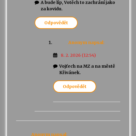
A bude líp, Votěch to zachrání jako
za kovidu.
Odpovědět
Anonym
napsal:
8. 2. 2026 (12:54)
Vojťech na MZ a na městě
Křivánek.
Odpovědět
Anonym
napsal: