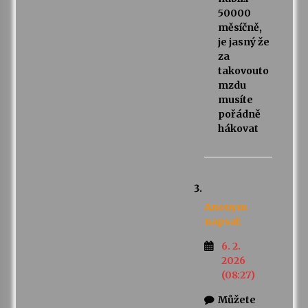
50000
měsíčně,
je jasný že
za
takovouto
mzdu
musíte
pořádně
hákovat
Anonym
napsal:
6. 2.
2026
(08:27)
Můžete