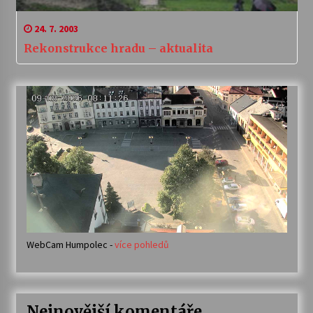
24. 7. 2003
Rekonstrukce hradu – aktualita
WebCam Humpolec -
více pohledů
Nejnovější komentáře