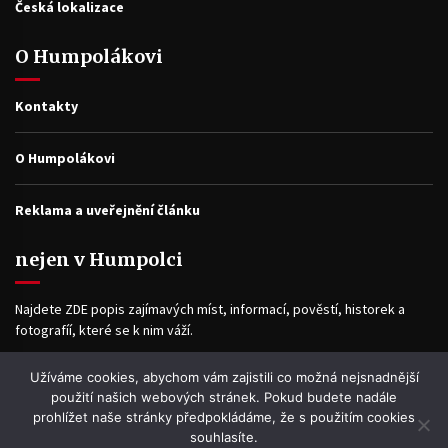
Česká lokalizace
O Humpolákovi
Kontakty
O Humpolákovi
Reklama a uveřejnění článku
nejen v Humpolci
Najdete ZDE popis zajímavých míst, informací, pověstí, historek a
fotografíí, které se k nim váží.
Užíváme cookies, abychom vám zajistili co možná nejsnadnější
Facebook
použití našich webových stránek. Pokud budete nadále
prohlížet naše stránky předpokládáme, že s použitím cookies
souhlasíte.