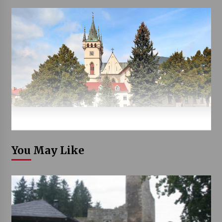
You May Like