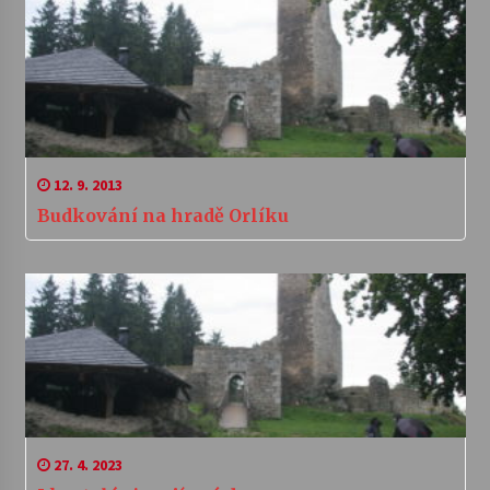
12. 9. 2013
Budkování na hradě Orlíku
27. 4. 2023