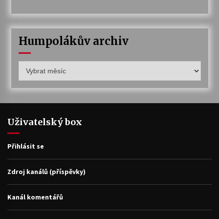
Humpolákův archiv
Humpolákův
archiv
Uživatelský box
Přihlásit se
Zdroj kanálů (příspěvky)
Kanál komentářů