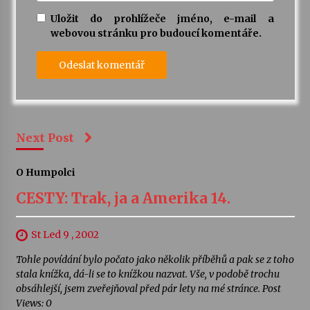
Uložit do prohlížeče jméno, e-mail a
webovou stránku pro budoucí komentáře.
Next Post
O Humpolci
CESTY: Trak, ja a Amerika 14.
St Led 9 , 2002
Tohle povídání bylo počato jako několik příběhů a pak se z toho
stala knížka, dá-li se to knížkou nazvat. Vše, v podobě trochu
obsáhlejší, jsem zveřejňoval před pár lety na mé stránce. Post
Views: 0