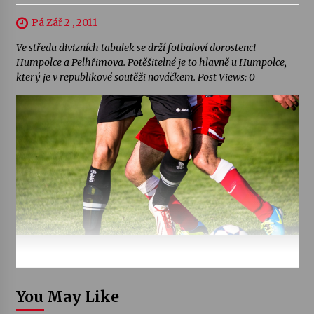
Pá Zář 2 , 2011
Ve středu divizních tabulek se drží fotbaloví dorostenci
Humpolce a Pelhřimova. Potěšitelné je to hlavně u Humpolce,
který je v republikové soutěži nováčkem. Post Views: 0
You May Like