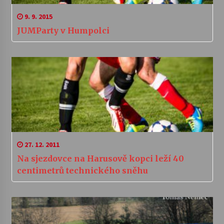
9. 9. 2015
JUMParty v Humpolci
27. 12. 2011
Na sjezdovce na Harusově kopci leží 40
centimetrů technického sněhu