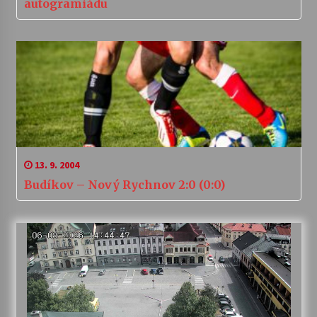
autogramiádu
13. 9. 2004
Budíkov – Nový Rychnov 2:0 (0:0)