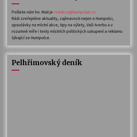
Pošlete nám ho. Mail je
redakce@humpolak.cz
Rádi zveřejníme aktuality, zajímavosti nejen o Humpolci,
upoutávky na místní akce, tipy na výlety, Vaši tvorbu a v
rozumné míře i texty místních politických uskupení a reklamu
týkající se Humpolce.
Pelhřimovský deník