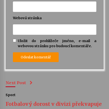
Webová stránka
Uložit do prohlížeče jméno, e-mail a
webovou stránku pro budoucí komentáře.
Next Post
Sport
Fotbalový dorost v divizi překvapuje