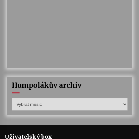
Humpolákův archiv
Humpolákův
archiv
Uživatelský box