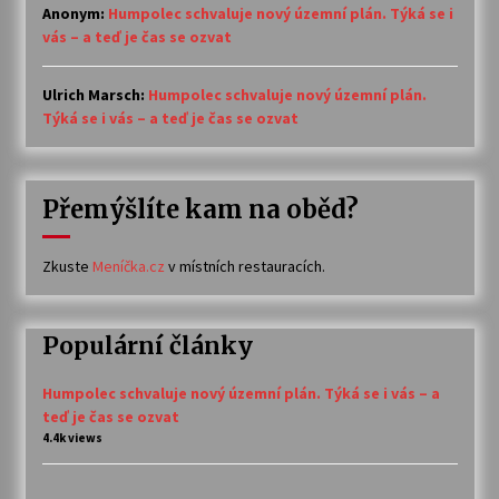
Anonym
:
Humpolec schvaluje nový územní plán. Týká se i
vás – a teď je čas se ozvat
Ulrich Marsch
:
Humpolec schvaluje nový územní plán.
Týká se i vás – a teď je čas se ozvat
Přemýšlíte kam na oběd?
Zkuste
Meníčka.cz
v místních restauracích.
Populární články
Humpolec schvaluje nový územní plán. Týká se i vás – a
teď je čas se ozvat
4.4k views