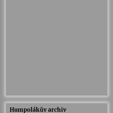
Humpolákův archiv