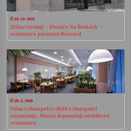
15. 12. 2023
Zlíňaci testují – Pivnice Na Štokách –
restaurace pivovaru Bernard
25. 2. 2025
Píšou o Humpolci: Oběd v Humpolci
nezruinuje. Místní doporučují osvědčené
restaurace