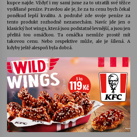
kupce najde. Vždyť i my sami jsme za to utratili své těžce
vydělané peníze. Pravdou ale je, že za tu cenu bych čekal
poněkud lepší kvalitu. A podruhé zde svoje peníze za
tento produkt rozhodně nezanechám. Navíc jde jen o
klasický hot wings, která jsou podstatně levnější, a jsou jen
přelitá tou omáčkou. Ta omáčka nemůže prostě mít
takovou cenu. Nebo respektive může, ale je šílená. A
kdyby ještě alespoň byla dobrá.