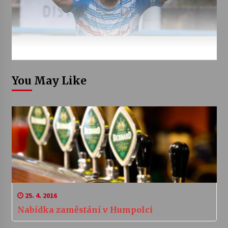
You May Like
25. 4. 2016
Nabídka zaměstání v Humpolci