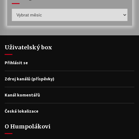
Humpolákův
archiv
Uživatelský box
Přihlásit se
Zdroj kanálů (příspěvky)
Kanál komentářů
Česká lokalizace
O Humpolákovi