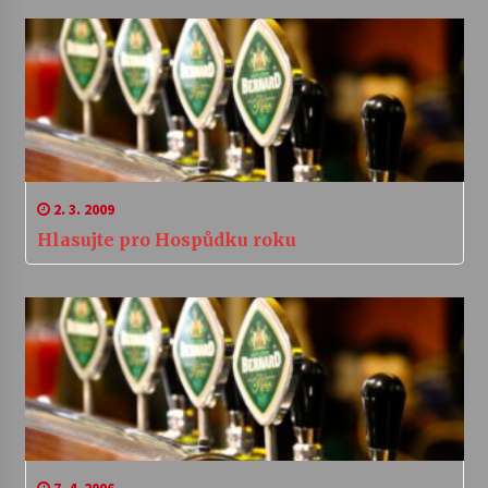
2. 3. 2009
Hlasujte pro Hospůdku roku