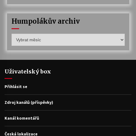
Humpolákův archiv
Humpolákův
archiv
Uživatelský box
Přihlásit se
Zdroj kanálů (příspěvky)
Kanál komentářů
Česká lokalizace