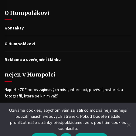
O Humpolákovi
Kontakty
O Humpolákovi
Reklama a uveřejnění článku
nejen v Humpolci
Najdete ZDE popis zajímavých míst, informací, pověstí, historek a
fotografíí, které se k nim váží.
Užíváme cookies, abychom vám zajistili co možná nejsnadnější
Facebook
použití našich webových stránek. Pokud budete nadále
prohlížet naše stránky předpokládáme, že s použitím cookies
souhlasíte.