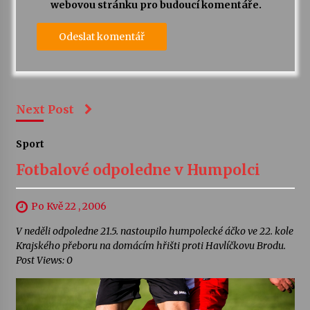
webovou stránku pro budoucí komentáře.
Next Post
Sport
Fotbalové odpoledne v Humpolci
Po Kvě 22 , 2006
V neděli odpoledne 21.5. nastoupilo humpolecké áčko ve 22. kole
Krajského přeboru na domácím hřišti proti Havlíčkovu Brodu.
Post Views: 0