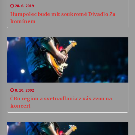
28. 6. 2019
Humpolec bude mít soukromé Divadlo Za
komínem
8. 10. 2002
ČRo region a svetnadlani.cz vás zvou na
koncert