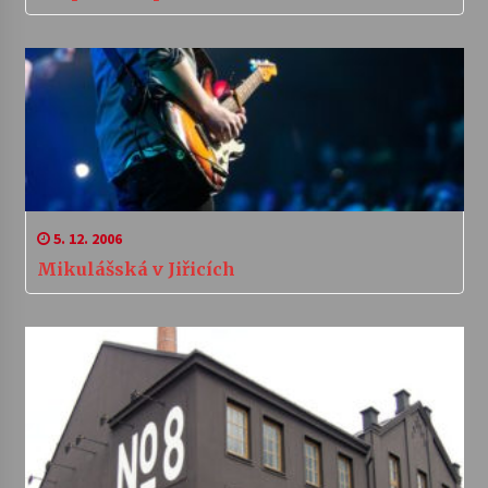
5. 12. 2006
Mikulášská v Jiřicích