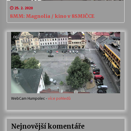
25. 2. 2020
8MM: Magnolia / kino v 8SMIČCE
WebCam Humpolec -
více pohledů
Nejnovější komentáře