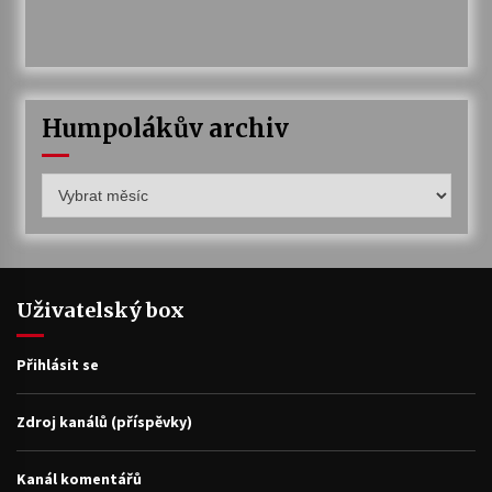
Humpolákův archiv
Humpolákův
archiv
Uživatelský box
Přihlásit se
Zdroj kanálů (příspěvky)
Kanál komentářů