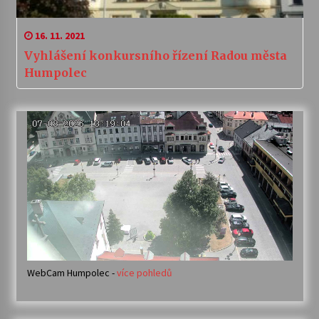
16. 11. 2021
Vyhlášení konkursního řízení Radou města
Humpolec
WebCam Humpolec -
více pohledů