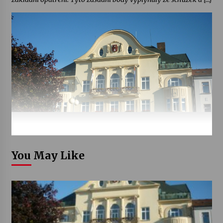
You May Like