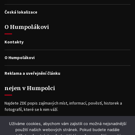
Česká lokalizace
O Humpolákovi
Kontakty
O Humpolákovi
Reklama a uveřejnění článku
nejen v Humpolci
Najdete ZDE popis zajímavých míst, informací, pověstí, historek a
fotografíí, které se k nim váží.
Užíváme cookies, abychom vám zajistili co možná nejsnadnější
Facebook
použití našich webových stránek. Pokud budete nadále