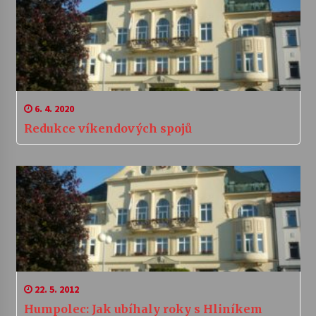
6. 4. 2020
Redukce víkendových spojů
22. 5. 2012
Humpolec: Jak ubíhaly roky s Hliníkem