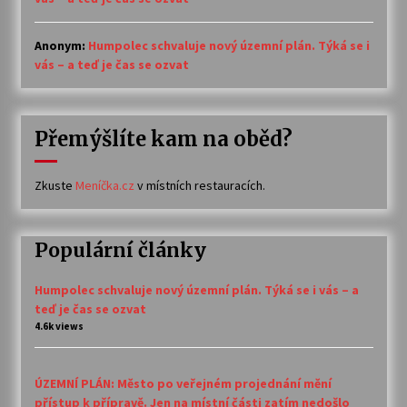
Anonym
:
Humpolec schvaluje nový územní plán. Týká se i
vás – a teď je čas se ozvat
Přemýšlíte kam na oběd?
Zkuste
Meníčka.cz
v místních restauracích.
Populární články
Humpolec schvaluje nový územní plán. Týká se i vás – a
teď je čas se ozvat
4.6k views
ÚZEMNÍ PLÁN: Město po veřejném projednání mění
přístup k přípravě. Jen na místní části zatím nedošlo