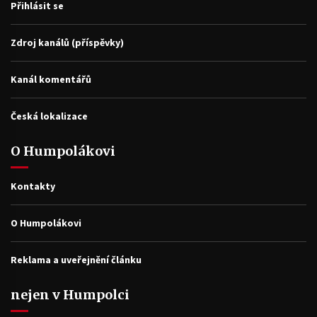
Přihlásit se
Zdroj kanálů (příspěvky)
Kanál komentářů
Česká lokalizace
O Humpolákovi
Kontakty
O Humpolákovi
Reklama a uveřejnění článku
nejen v Humpolci