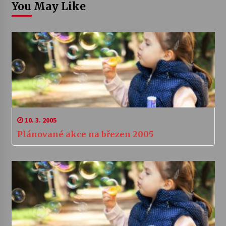
You May Like
10. 3. 2005
Plánované akce na březen 2005