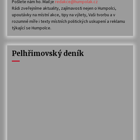
Pošlete nám ho. Mail je
redakce@humpolak.cz
Rádi zveřejníme aktuality, zajímavosti nejen o Humpolci,
upoutávky na místní akce, tipy na výlety, Vaši tvorbu a v
rozumné míře i texty místních politických uskupení a reklamu
týkající se Humpolce.
Pelhřimovský deník