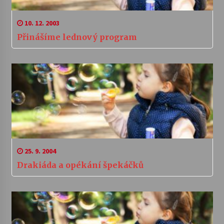
10. 12. 2003
Přinášíme lednový program
25. 9. 2004
Drakiáda a opékání špekáčků