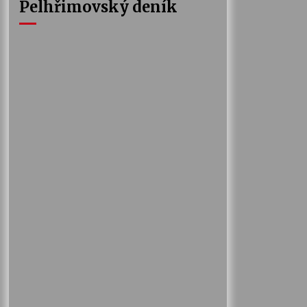
Pelhřimovský deník