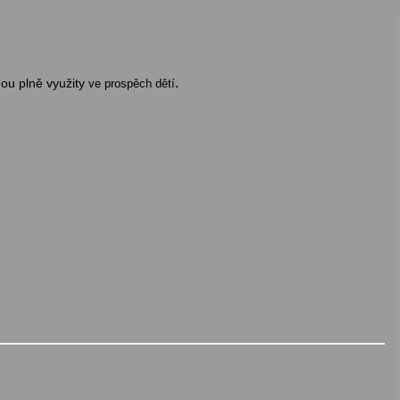
.
ou plně využity
ve prospěch dětí