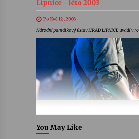
Lipnice - léto 2003
Po Kvě 12 , 2003
Národní památkový ústav HRAD LIPNICE uvádí v roc
You May Like