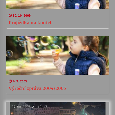
30. 10. 2005
Projížďka na koních
4. 9. 2005
Výroční zpráva 2004/2005