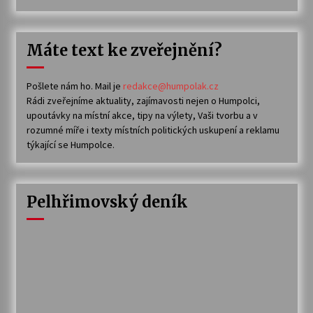
Máte text ke zveřejnění?
Pošlete nám ho. Mail je
redakce@humpolak.cz
Rádi zveřejníme aktuality, zajímavosti nejen o Humpolci,
upoutávky na místní akce, tipy na výlety, Vaši tvorbu a v
rozumné míře i texty místních politických uskupení a reklamu
týkající se Humpolce.
Pelhřimovský deník