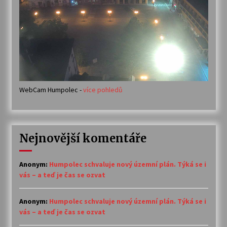
WebCam Humpolec -
více pohledů
Nejnovější komentáře
Anonym
:
Humpolec schvaluje nový územní plán. Týká se i
vás – a teď je čas se ozvat
Anonym
:
Humpolec schvaluje nový územní plán. Týká se i
vás – a teď je čas se ozvat