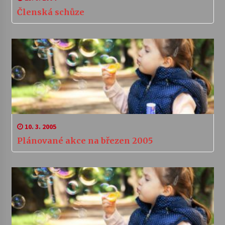
Členská schůze
10. 3. 2005
Plánované akce na březen 2005