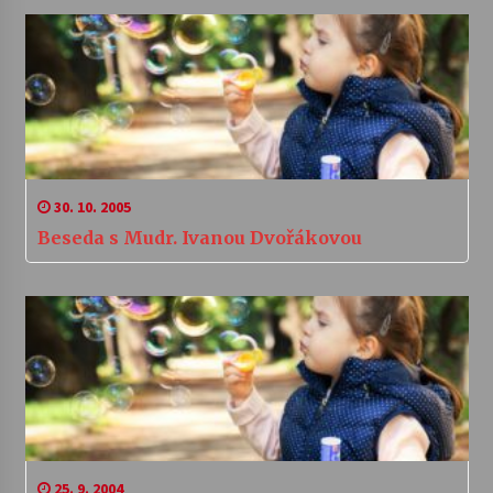
30. 10. 2005
Beseda s Mudr. Ivanou Dvořákovou
25. 9. 2004