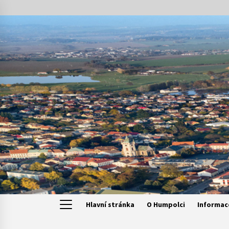
Skip
to
content
Hlavní stránka
O Humpolci
Informac