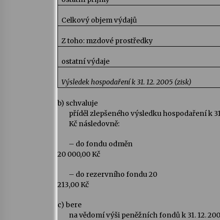
Celkový objem výdajů
Z toho: mzdové prostředky
ostatní výdaje
Výsledek hospodaření k 31. 12. 2005 (zisk)
b)
schvaluje
příděl zlepšeného výsledku hospodaření k 31.
Kč následovně:
– do fondu odměn
20 000,00 Kč
– do rezervního fondu 20
213,00 Kč
c)
bere
na vědomí výši peněžních fondů k 31. 12. 200