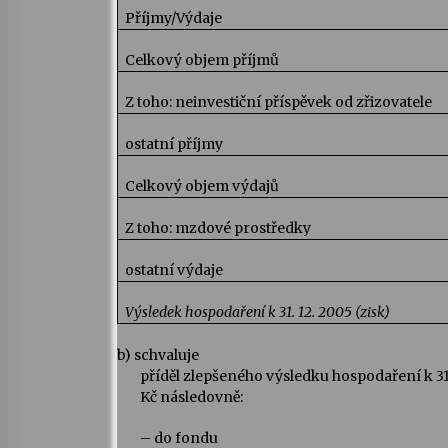
Příjmy/Výdaje
Celkový objem příjmů
Z toho: neinvestiční příspěvek od zřizovatele
ostatní příjmy
Celkový objem výdajů
Z toho: mzdové prostředky
ostatní výdaje
Výsledek hospodaření k 31. 12. 2005 (zisk)
b)
schvaluje
příděl zlepšeného výsledku hospodaření k 31. 
Kč následovně:
– do fondu