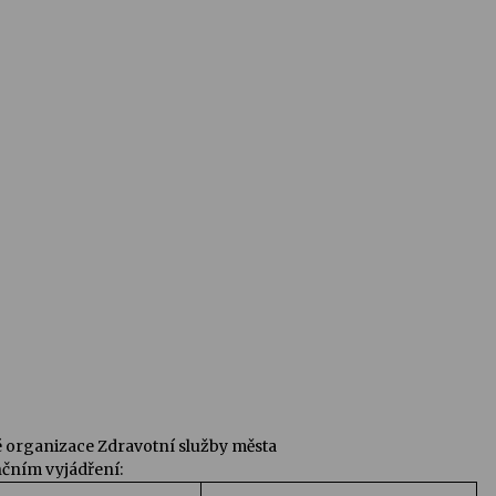
é organizace Zdravotní služby města
nčním vyjádření: