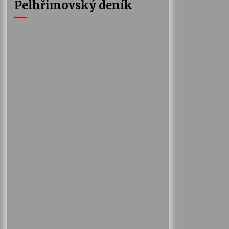
Pelhřimovský deník