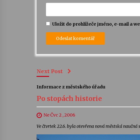
Uložit do prohlížeče jméno, e-mail a 
Next Post
Informace z městského úřadu
Po stopách historie
Ne Čvc 2 , 2006
Ve čtvrtek 22.6. byla otevřena nová městská naučná s