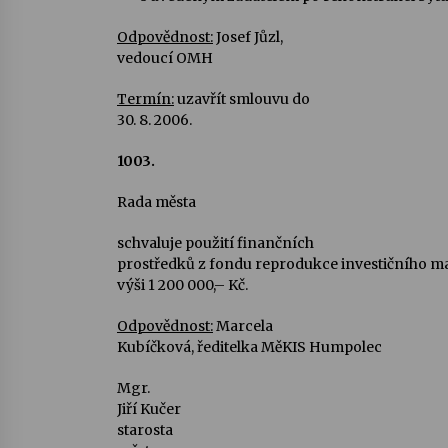
Odpovědnost:
Josef Jůzl,
vedoucí OMH
Termín:
uzavřít smlouvu do
30. 8. 2006.
1003.
Rada města
schvaluje použití finančních
prostředků z fondu reprodukce investičního m
výši 1 200 000,– Kč.
Odpovědnost:
Marcela
Kubíčková, ředitelka MěKIS Humpolec
Mgr.
Jiří Kučer
starosta