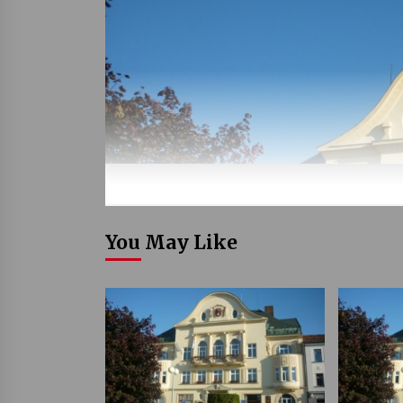
You May Like