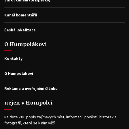
Zdroj kanálů (příspěvky)
Kanál komentářů
Česká lokalizace
O Humpolákovi
Kontakty
O Humpolákovi
Reklama a uveřejnění článku
nejen v Humpolci
Najdete ZDE popis zajímavých míst, informací, pověstí, historek a
fotografíí, které se k nim váží.