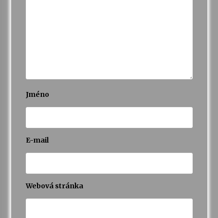
Jméno
E-mail
Webová stránka