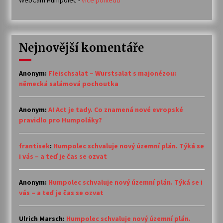
Nejnovější komentáře
Anonym
:
Fleischsalat – Wurstsalat s majonézou:
německá salámová pochoutka
Anonym
:
AI Act je tady. Co znamená nové evropské
pravidlo pro Humpoláky?
frantisek
:
Humpolec schvaluje nový územní plán. Týká se
i vás – a teď je čas se ozvat
Anonym
:
Humpolec schvaluje nový územní plán. Týká se i
vás – a teď je čas se ozvat
Ulrich Marsch
:
Humpolec schvaluje nový územní plán.