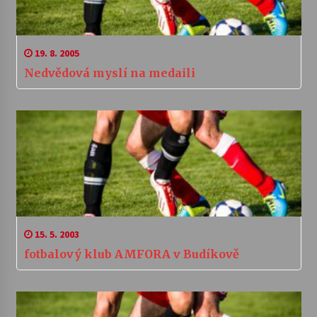
19. 8. 2005
Nedvědová myslí na medaili
15. 5. 2003
fotbalový klub AMFORA v Budíkově