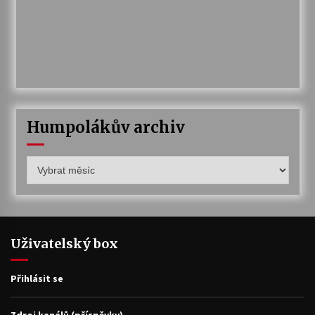
Humpolákův archiv
Humpolákův
archiv
Uživatelský box
Přihlásit se