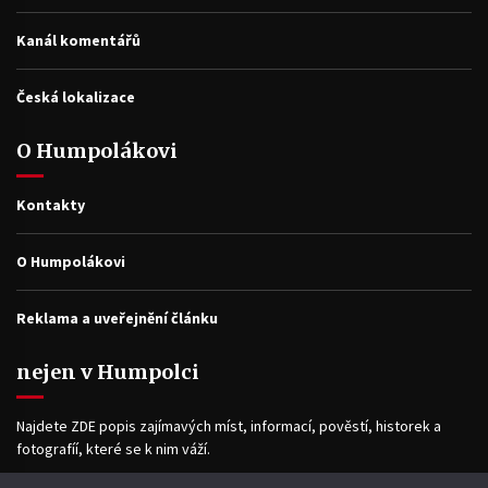
Kanál komentářů
Česká lokalizace
O Humpolákovi
Kontakty
O Humpolákovi
Reklama a uveřejnění článku
nejen v Humpolci
Najdete ZDE popis zajímavých míst, informací, pověstí, historek a
fotografíí, které se k nim váží.