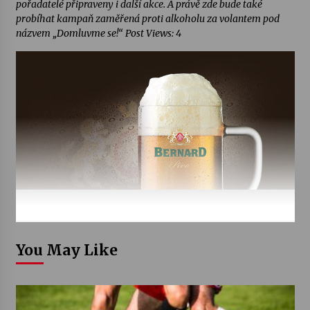
pořadatelé připraveny i další akce. A právě zde bude také
probíhat kampaň zaměřená proti alkoholu za volantem pod
názvem „Domluvme se!“ Post Views: 4
You May Like