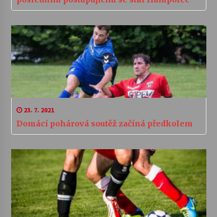
23. 7. 2021
Domácí pohárová soutěž začíná předkolem