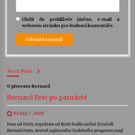
Uložit do prohlížeče jméno, e-mail a
webovou stránku pro budoucí komentáře.
Next Post
O pivovaru Bernard
Bernard Fest po patnácté
Pá Srp 7 , 2009
Dnes od 15:00, respektive od 16:00 hodin začíná 15.ročník
Bernard Festu. Kromě zajímavého hudebního programu mají