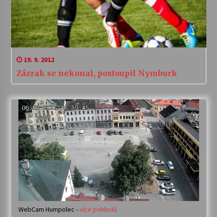
19. 9. 2012
Zázrak se nekonal, postoupil Nymburk
WebCam Humpolec -
více pohledů