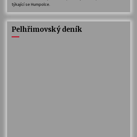
týkající se Humpolce.
Pelhřimovský deník