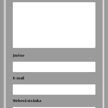
Jméno
E-mail
Webová stránka