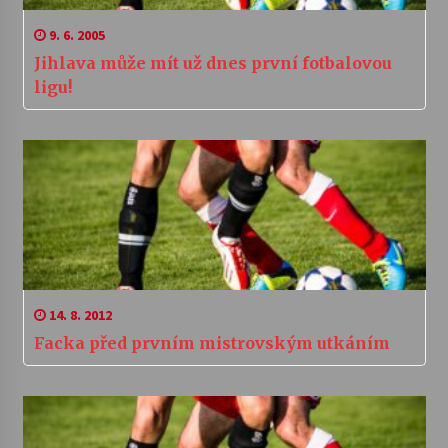
9. 6. 2005
Jihlava může mít už dnes první fotbalovou
ligu!
14. 8. 2012
Facka před prvním mistrovským utkáním