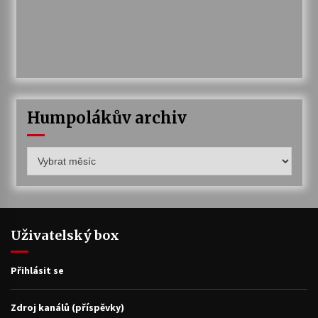
Humpolákův archiv
Humpolákův
archiv
Uživatelský box
Přihlásit se
Zdroj kanálů (příspěvky)