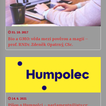
31. 10. 2017
Bio a GMO: věda mezi pověrou a magií –
prof. RNDr. Zdeněk Opatrný, CSc.
14. 6. 2021
Píšou o Humpolci – parlamentnilisty.cz: