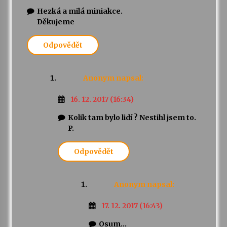
Hezká a milá miniakce.
Děkujeme
Odpovědět
Anonym
napsal:
16. 12. 2017 (16:34)
Kolik tam bylo lidí ? Nestihl jsem to.
P.
Odpovědět
Anonym
napsal:
17. 12. 2017 (16:43)
Osum…