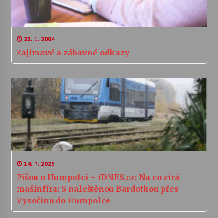
23. 1. 2004
Zajímavé a zábavné odkazy
14. 7. 2025
Píšou o Humpolci – iDNES.cz: Na co zírá
mašinfíra: S naleštěnou Bardotkou přes
Vysočinu do Humpolce