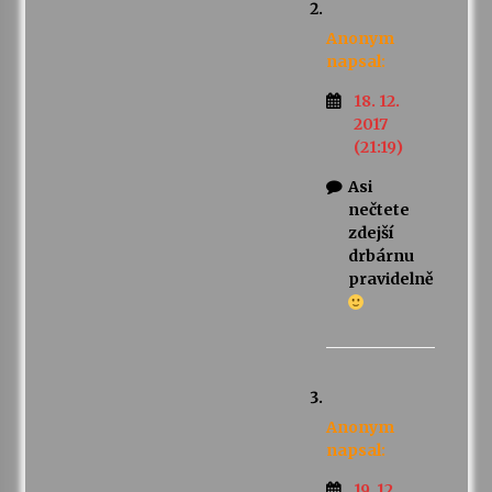
Anonym
napsal:
18. 12.
2017
(21:19)
Asi
nečtete
zdejší
drbárnu
pravidelně
Anonym
napsal:
19. 12.