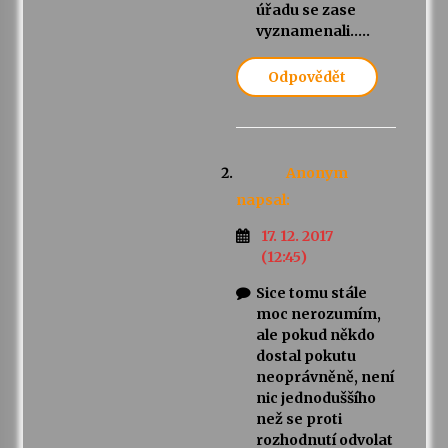
úřadu se zase
vyznamenali…..
Odpovědět
Anonym
napsal:
17. 12. 2017
(12:45)
Sice tomu stále
moc nerozumím,
ale pokud někdo
dostal pokutu
neoprávněně, není
nic jednoduššího
než se proti
rozhodnutí odvolat