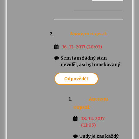
Anonym
napsal:
16. 12. 2017 (20:03)
Sem tam žádný stan
neviděl, asi byl maskovaný
Odpovědět
Anonym
napsal:
18. 12. 2017
(11:05)
Tady je zas každý