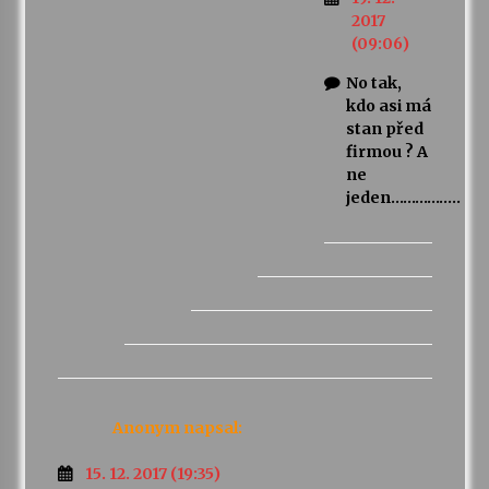
2017
(09:06)
No tak,
kdo asi má
stan před
firmou ? A
ne
jeden……………..
Anonym
napsal:
15. 12. 2017 (19:35)