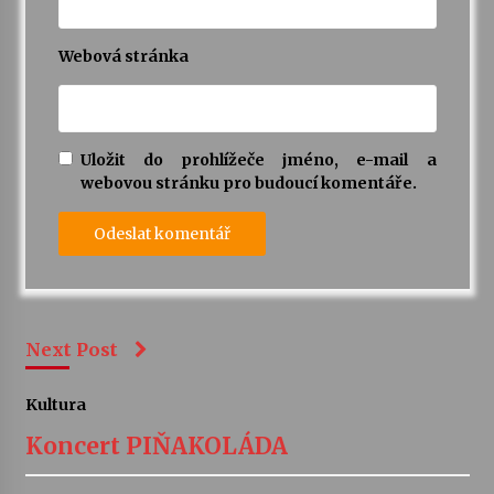
Webová stránka
Uložit do prohlížeče jméno, e-mail a
webovou stránku pro budoucí komentáře.
Next Post
Kultura
Koncert PIŇAKOLÁDA