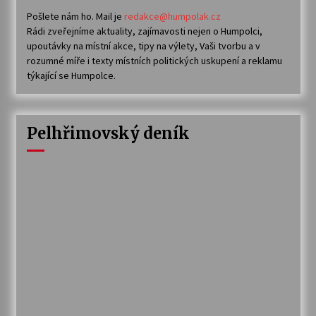
Pošlete nám ho. Mail je
redakce@humpolak.cz
Rádi zveřejníme aktuality, zajímavosti nejen o Humpolci,
upoutávky na místní akce, tipy na výlety, Vaši tvorbu a v
rozumné míře i texty místních politických uskupení a reklamu
týkající se Humpolce.
Pelhřimovský deník