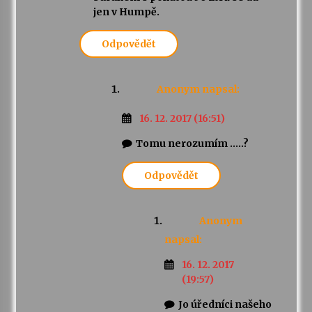
jen v Humpě.
Odpovědět
Anonym
napsal:
16. 12. 2017 (16:51)
Tomu nerozumím …..?
Odpovědět
Anonym
napsal:
16. 12. 2017
(19:57)
Jo úředníci našeho