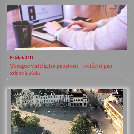
24. 2. 2016
Terapie vnitřního prostoru – cvičení pro
zdravá záda