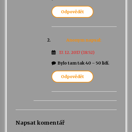
Odpovědět
Anonym
napsal:
17. 12. 2017 (18:52)
Bylo tam tak 40 – 50 lidí.
Odpovědět
Napsat komentář