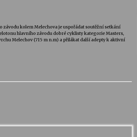
ho závodu kolem Melechova je uspořádat soutěžní setkání
elotonu hlavního závodu dobré cyklisty kategorie Masters,
chu Melechov (715 m n.m) a přilákat další adepty k aktivní