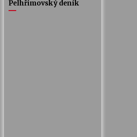
Pelhřimovský deník