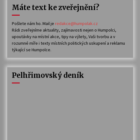
Máte text ke zveřejnění?
Pošlete nám ho. Mail je
redakce@humpolak.cz
Rádi zveřejníme aktuality, zajímavosti nejen o Humpolci,
upoutávky na místní akce, tipy na výlety, Vaši tvorbu a v
rozumné míře i texty místních politických uskupení a reklamu
týkající se Humpolce.
Pelhřimovský deník