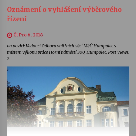
Oznámení o vyhlášení výběrového
řízení
Čt Pro 6 , 2018
na pozici: Vedoucí Odboru vnitřních věcí MěÚ Humpolec s
místem výkonu práce Horní náměstí 300, Humpolec. Post Views:
2