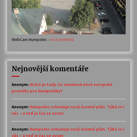
WebCam Humpolec -
více pohledů
Nejnovější komentáře
Anonym
:
AI Act je tady. Co znamená nové evropské
pravidlo pro Humpoláky?
Anonym
:
Humpolec schvaluje nový územní plán. Týká se i
vás – a teď je čas se ozvat
Anonym
:
Humpolec schvaluje nový územní plán. Týká se i
vás – a teď je čas se ozvat