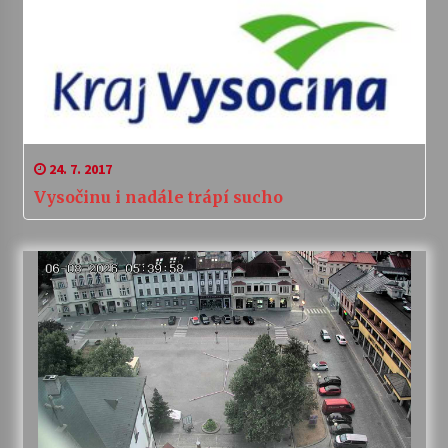
24. 7. 2017
Vysočinu i nadále trápí sucho