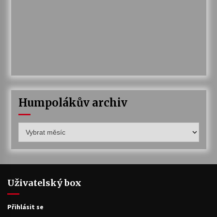
Humpolákův archiv
Humpolákův
archiv
Uživatelský box
Přihlásit se