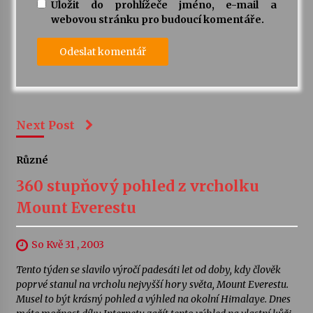
Uložit do prohlížeče jméno, e-mail a
webovou stránku pro budoucí komentáře.
Next Post
Různé
360 stupňový pohled z vrcholku
Mount Everestu
So Kvě 31 , 2003
Tento týden se slavilo výročí padesáti let od doby, kdy člověk
poprvé stanul na vrcholu nejvyšší hory světa, Mount Everestu.
Musel to být krásný pohled a výhled na okolní Himalaye. Dnes