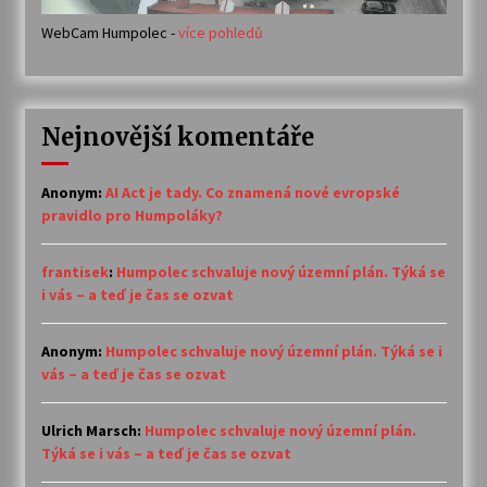
WebCam Humpolec -
více pohledů
Nejnovější komentáře
Anonym
:
AI Act je tady. Co znamená nové evropské
pravidlo pro Humpoláky?
frantisek
:
Humpolec schvaluje nový územní plán. Týká se
i vás – a teď je čas se ozvat
Anonym
:
Humpolec schvaluje nový územní plán. Týká se i
vás – a teď je čas se ozvat
Ulrich Marsch
:
Humpolec schvaluje nový územní plán.
Týká se i vás – a teď je čas se ozvat