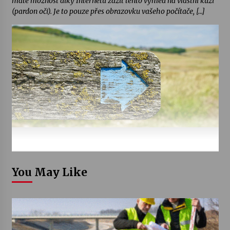
máte možnost díky Internetu zažít tento výhled na vlastní kůži
(pardon oči). Je to pouze přes obrazovku vašeho počítače, […]
You May Like