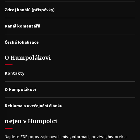
Zdroj kanálů (příspěvky)
Kanál komentářů
Česká lokalizace
O Humpolákovi
Kontakty
O Humpolákovi
Reklama a uveřejnění článku
nejen v Humpolci
Najdete ZDE popis zajímavých míst, informací, pověstí, historek a