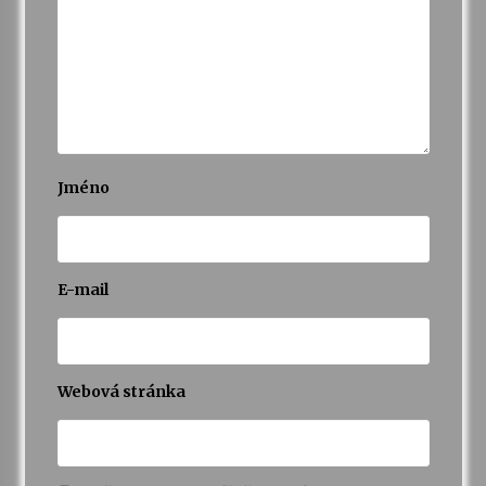
Jméno
E-mail
Webová stránka