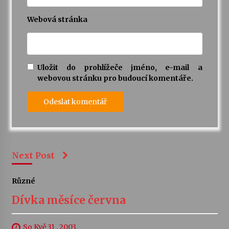
Webová stránka
Uložit do prohlížeče jméno, e-mail a
webovou stránku pro budoucí komentáře.
Next Post
Různé
Dívka měsíce června
So Kvě 31 , 2003