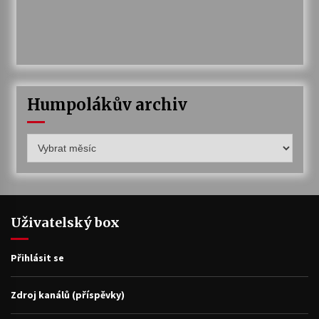
Humpolákův archiv
Humpolákův
archiv
Uživatelský box
Přihlásit se
Zdroj kanálů (příspěvky)