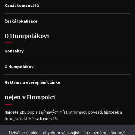
Kanál komentářů
Česká lokalizace
O Humpolákovi
Kontakty
O Humpolákovi
Reklama a uveřejnění článku
nejen v Humpolci
Najdete ZDE popis zajímavých míst, informací, pověstí, historek a
fotografíí, které se k nim váží.
Užíváme cookies, abychom vám zajistili co možná nejsnadnější