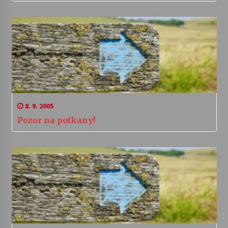
8. 9. 2005
Pozor na potkany!