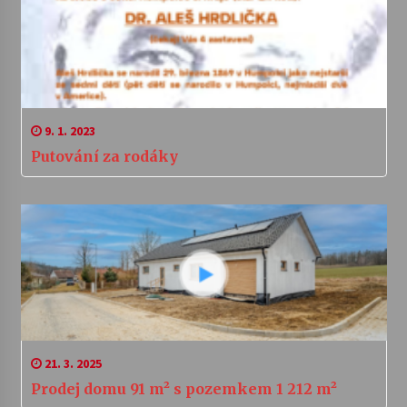
9. 1. 2023
Putování za rodáky
21. 3. 2025
Prodej domu 91 m² s pozemkem 1 212 m²