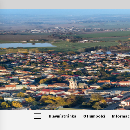
Skip
to
content
Hlavní stránka
O Humpolci
Informac