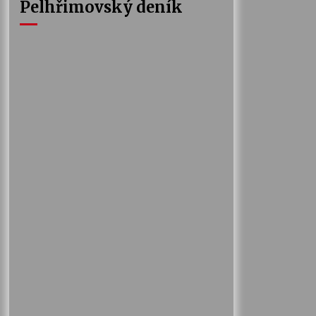
Pelhřimovský deník