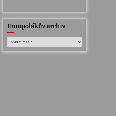
Humpolákův archiv
Humpolákův
archiv