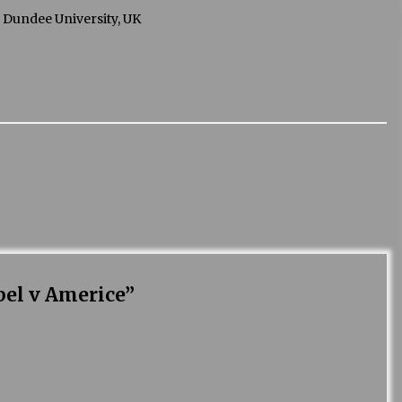
, Dundee University, UK
bel v Americe
”