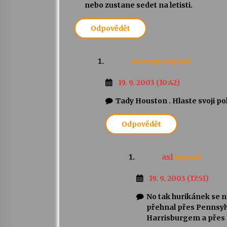
nebo zustane sedet na letisti.
Odpovědět
Anonym
napsal:
19. 9. 2003 (10:42)
Tady Houston . Hlaste svoji pol
Odpovědět
axl
napsal:
19. 9. 2003 (17:51)
No tak hurikánek se 
přehnal přes Pennsylv
Harrisburgem a přes P