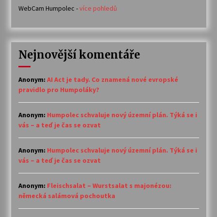
WebCam Humpolec -
více pohledů
Nejnovější komentáře
Anonym
:
AI Act je tady. Co znamená nové evropské
pravidlo pro Humpoláky?
Anonym
:
Humpolec schvaluje nový územní plán. Týká se i
vás – a teď je čas se ozvat
Anonym
:
Humpolec schvaluje nový územní plán. Týká se i
vás – a teď je čas se ozvat
Anonym
:
Fleischsalat – Wurstsalat s majonézou:
německá salámová pochoutka