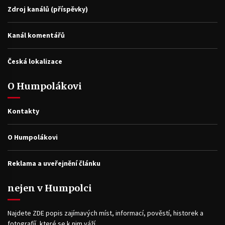
Zdroj kanálů (příspěvky)
Kanál komentářů
Česká lokalizace
O Humpolákovi
Kontakty
O Humpolákovi
Reklama a uveřejnění článku
nejen v Humpolci
Najdete ZDE popis zajímavých míst, informací, pověstí, historek a
fotografíí, které se k nim váží.