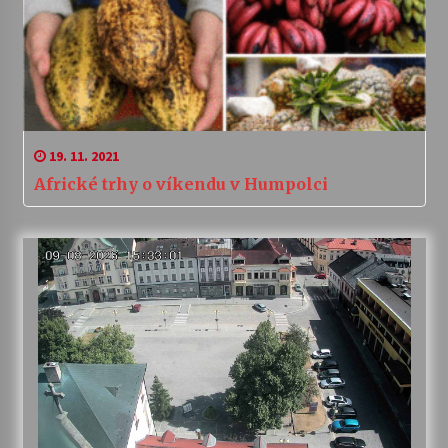
19. 11. 2021
Africké trhy o víkendu v Humpolci