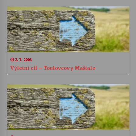
2. 7. 2003
Výletní cíl – Toulovcovy Maštale