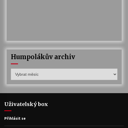
Humpolákův archiv
Humpolákův
archiv
Uživatelský box
Přihlásit se