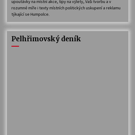
upoutávky na místní akce, tipy na výlety, Vaši tvorbu a v
rozumné míře i texty místních politických uskupení a reklamu
týkající se Humpolce.
Pelhřimovský deník