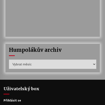
Humpolákův archiv
Humpolákův
archiv
Uživatelský box
Přihlásit se