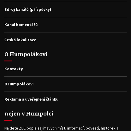
Zdroj kanálů (příspěvky)
Kanál komentářů
Česká lokalizace
O Humpolákovi
Kontakty
O Humpolákovi
Reklama a uveřejnění článku
nejen v Humpolci
Najdete ZDE popis zajímavých míst, informací, pověstí, historek a