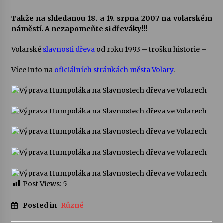
Takže na shledanou 18. a 19. srpna 2007 na volarském
náměstí. A nezapomeňte si dřeváky!!!
Volarské
slavnosti dřeva
od roku 1993 – trošku historie –
Více info na
oficiálních stránkách města Volary
.
Post Views:
5
Posted in
Různé