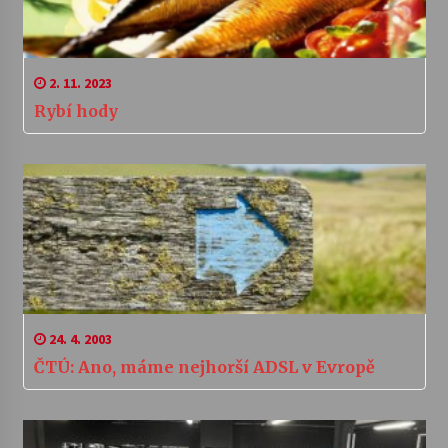
2. 11. 2023
Rybí hody
24. 4. 2003
ČTÚ: Ano, máme nejhorší ADSL v Evropě