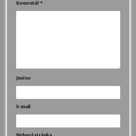
Komentář
*
Jméno
E-mail
Webová stránka