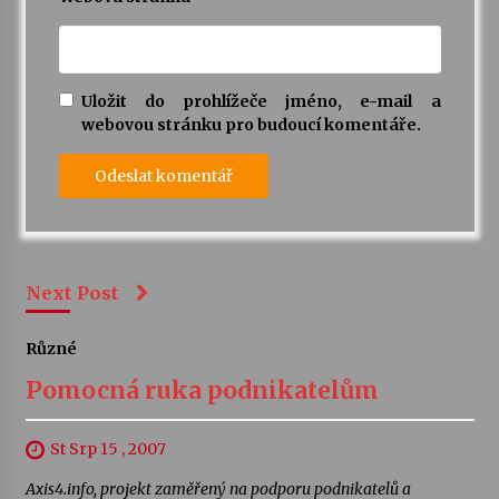
Uložit do prohlížeče jméno, e-mail a
webovou stránku pro budoucí komentáře.
Next Post
Různé
Pomocná ruka podnikatelům
St Srp 15 , 2007
Axis4.info, projekt zaměřený na podporu podnikatelů a