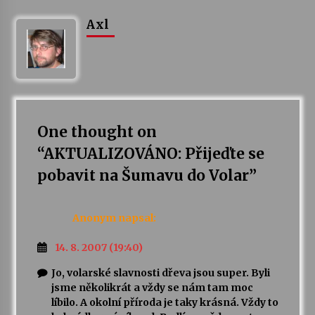
Axl
One thought on
“
AKTUALIZOVÁNO: Přijeďte se
pobavit na Šumavu do Volar
”
Anonym
napsal:
14. 8. 2007 (19:40)
Jo, volarské slavnosti dřeva jsou super. Byli
jsme několikrát a vždy se nám tam moc
líbilo. A okolní příroda je taky krásná. Vždy to