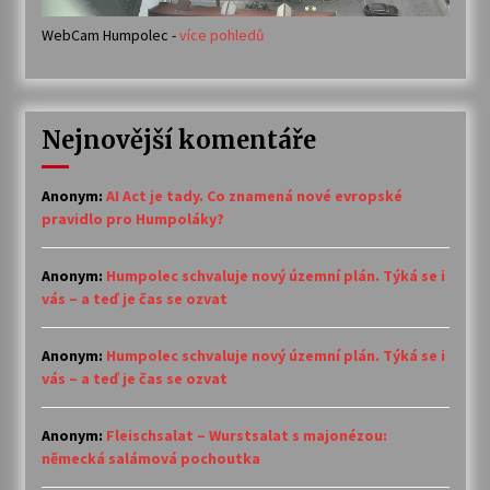
WebCam Humpolec -
více pohledů
Nejnovější komentáře
Anonym
:
AI Act je tady. Co znamená nové evropské
pravidlo pro Humpoláky?
Anonym
:
Humpolec schvaluje nový územní plán. Týká se i
vás – a teď je čas se ozvat
Anonym
:
Humpolec schvaluje nový územní plán. Týká se i
vás – a teď je čas se ozvat
Anonym
:
Fleischsalat – Wurstsalat s majonézou:
německá salámová pochoutka