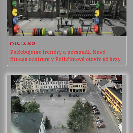
15. 12. 2025
Potřebujeme trenéry a personál. Nové
fitness centrum v Pelhřimově otevře už brzy