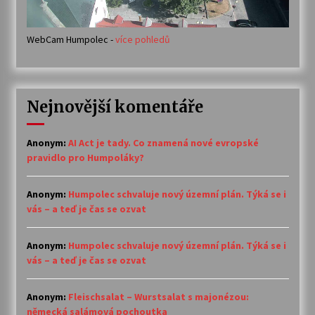
WebCam Humpolec -
více pohledů
Nejnovější komentáře
Anonym
:
AI Act je tady. Co znamená nové evropské
pravidlo pro Humpoláky?
Anonym
:
Humpolec schvaluje nový územní plán. Týká se i
vás – a teď je čas se ozvat
Anonym
:
Humpolec schvaluje nový územní plán. Týká se i
vás – a teď je čas se ozvat
Anonym
:
Fleischsalat – Wurstsalat s majonézou:
německá salámová pochoutka