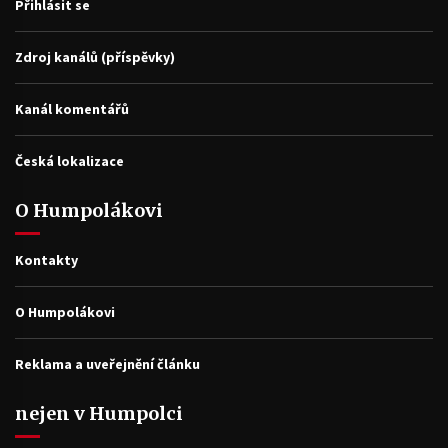
Přihlásit se
Zdroj kanálů (příspěvky)
Kanál komentářů
Česká lokalizace
O Humpolákovi
Kontakty
O Humpolákovi
Reklama a uveřejnění článku
nejen v Humpolci