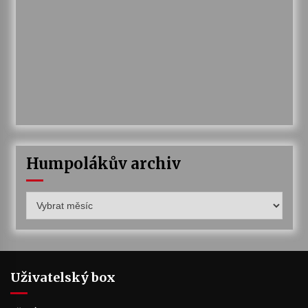
Humpolákův archiv
Humpolákův
archiv
Uživatelský box