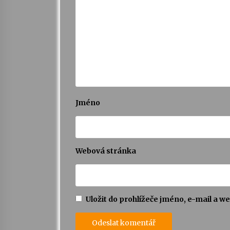
Jméno
Webová stránka
Uložit do prohlížeče jméno, e-mail a 