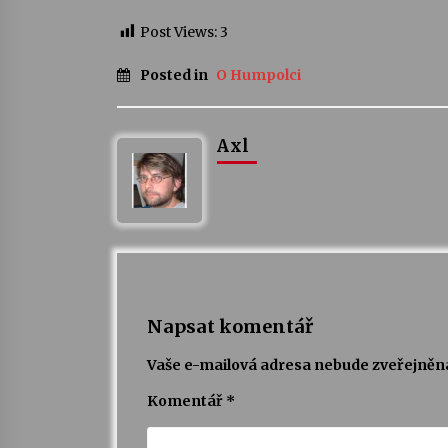
Post Views:
3
Posted in
O Humpolci
Axl
Napsat komentář
Vaše e-mailová adresa nebude zveřejněn
Komentář
*