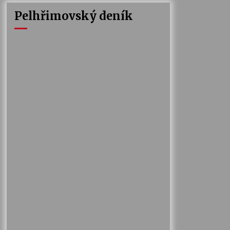
Pelhřimovský deník