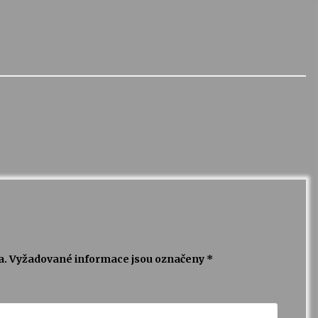
a.
Vyžadované informace jsou označeny
*