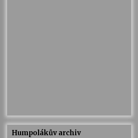
Humpolákův archiv