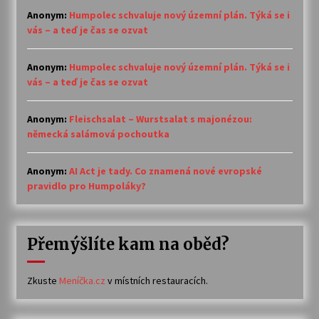
Anonym
:
Humpolec schvaluje nový územní plán. Týká se i
vás – a teď je čas se ozvat
Anonym
:
Humpolec schvaluje nový územní plán. Týká se i
vás – a teď je čas se ozvat
Anonym
:
Fleischsalat – Wurstsalat s majonézou:
německá salámová pochoutka
Anonym
:
AI Act je tady. Co znamená nové evropské
pravidlo pro Humpoláky?
Přemýšlíte kam na oběd?
Zkuste
Meníčka.cz
v místních restauracích.