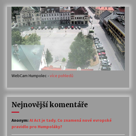
WebCam Humpolec -
více pohledů
Nejnovější komentáře
Anonym
:
AI Act je tady. Co znamená nové evropské
pravidlo pro Humpoláky?