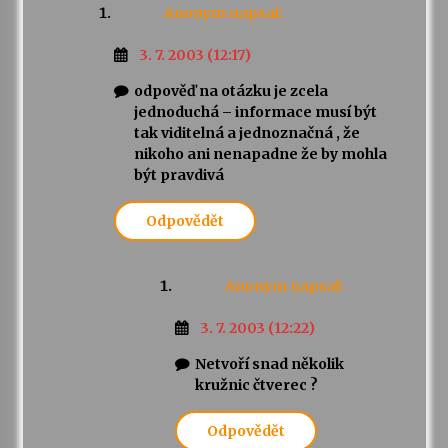
Anonym
napsal:
3. 7. 2003 (12:17)
odpověď na otázku je zcela
jednoduchá – informace musí být
tak viditelná a jednoznačná , že
nikoho ani nenapadne že by mohla
být pravdivá
Odpovědět
Anonym
napsal:
3. 7. 2003 (12:22)
Netvoří snad několik
kružnic čtverec ?
Odpovědět