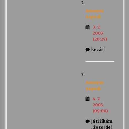
Anonym
napsal:
3. 7.
2003
(20:27)
kecáš!
Anonym
napsal:
4. 7.
2003
(09:06)
já ti říkám
, že to jde!