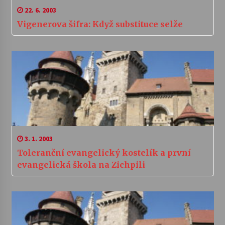
22. 6. 2003
Vigenerova šifra: Když substituce selže
3. 1. 2003
Toleranční evangelický kostelík a první
evangelická škola na Zichpili