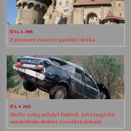
11. 6. 2005
Z pivovaru zmizela pamětní deska
1. 9. 2022
Skrčte nohy, uslyšel Dubček. Jeho tragická
autonehoda dodnes vyvolává dohady