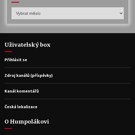
Humpolákův
archiv
Uživatelský box
Přihlásit se
Zdroj kanálů (příspěvky)
Kanál komentářů
Česká lokalizace
O Humpolákovi