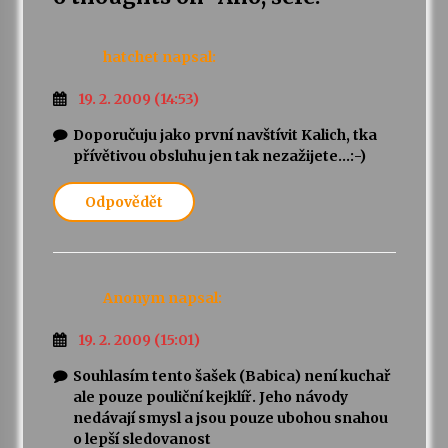
hatchet
napsal:
19. 2. 2009 (14:53)
Doporučuju jako první navštívit Kalich, tka
přívětivou obsluhu jen tak nezažijete…:-)
Odpovědět
Anonym
napsal:
19. 2. 2009 (15:01)
Souhlasím tento šašek (Babica) není kuchař
ale pouze pouliční kejklíř. Jeho návody
nedávají smysl a jsou pouze ubohou snahou
o lepší sledovanost