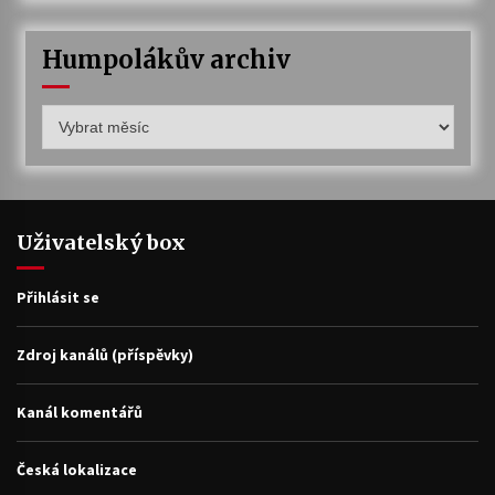
Humpolákův archiv
Humpolákův
archiv
Uživatelský box
Přihlásit se
Zdroj kanálů (příspěvky)
Kanál komentářů
Česká lokalizace