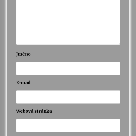
Jméno
E-mail
Webová stránka