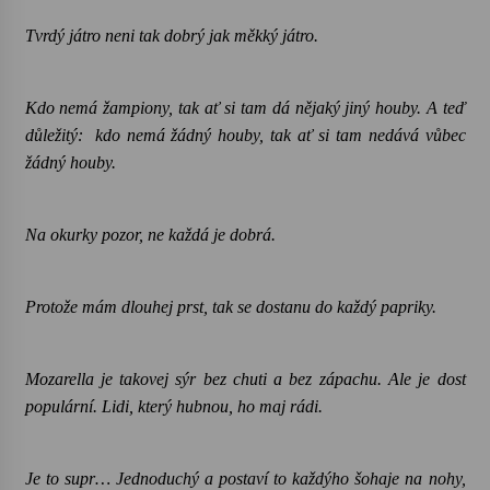
Tvrdý játro neni tak dobrý jak měkký játro.
Kdo nemá žampiony, tak ať si tam dá nějaký jiný houby. A teď
důležitý:
kdo nemá žádný houby, tak ať si tam nedává vůbec
žádný houby.
Na okurky pozor, ne každá je dobrá.
Protože mám dlouhej prst, tak se dostanu do každý papriky.
Mozarella je takovej sýr bez chuti a bez zápachu. Ale je dost
populární. Lidi, který hubnou, ho maj rádi.
Je to supr… Jednoduchý a postaví to každýho šohaje na nohy,