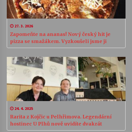
27. 3. 2026
Zapomeňte na ananas! Nový český hit je
pizza se smažákem. Vyzkoušeli jsme ji
24. 4. 2025
Rarita z Kojčic u Pelhřimova. Legendární
hostinec U Plhů nově uvidíte dvakrát