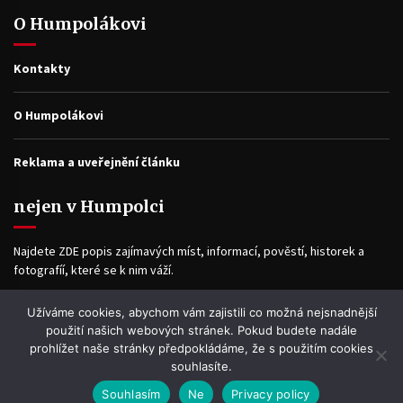
O Humpolákovi
Kontakty
O Humpolákovi
Reklama a uveřejnění článku
nejen v Humpolci
Najdete ZDE popis zajímavých míst, informací, pověstí, historek a
fotografíí, které se k nim váží.
Užíváme cookies, abychom vám zajistili co možná nejsnadnější
Facebook
použití našich webových stránek. Pokud budete nadále
prohlížet naše stránky předpokládáme, že s použitím cookies
souhlasíte.
Souhlasím
Ne
Privacy policy