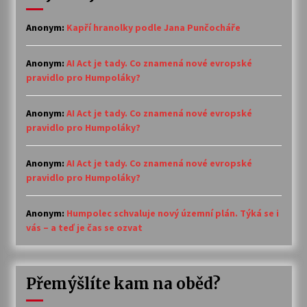
Anonym
:
Kapří hranolky podle Jana Punčocháře
Anonym
:
AI Act je tady. Co znamená nové evropské
pravidlo pro Humpoláky?
Anonym
:
AI Act je tady. Co znamená nové evropské
pravidlo pro Humpoláky?
Anonym
:
AI Act je tady. Co znamená nové evropské
pravidlo pro Humpoláky?
Anonym
:
Humpolec schvaluje nový územní plán. Týká se i
vás – a teď je čas se ozvat
Přemýšlíte kam na oběd?