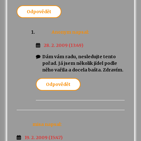
Odpovědět
Anonym
napsal:
28. 2. 2009 (13:49)
Dám vám radu, nesledujte tento
pořad. Já jsem několik jídel podle
něho vařila a docela bašta. Zdravím.
Odpovědět
misa
napsal:
19. 2. 2009 (15:47)