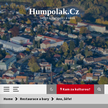
Skip
to
Humpolak.cz
content
. . . . . nejen o Humpolci a okolí
Kam za kulturou?
Home
Restaurace a bary
Ano, šéfe!
Kam za kulturou?