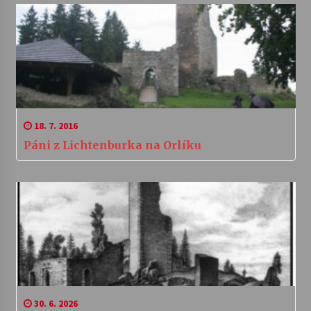
18. 7. 2016
Páni z Lichtenburka na Orlíku
30. 6. 2026