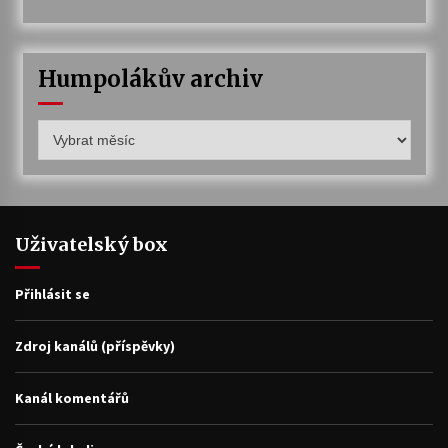
Humpolákův archiv
Humpolákův
archiv
Uživatelský box
Přihlásit se
Zdroj kanálů (příspěvky)
Kanál komentářů