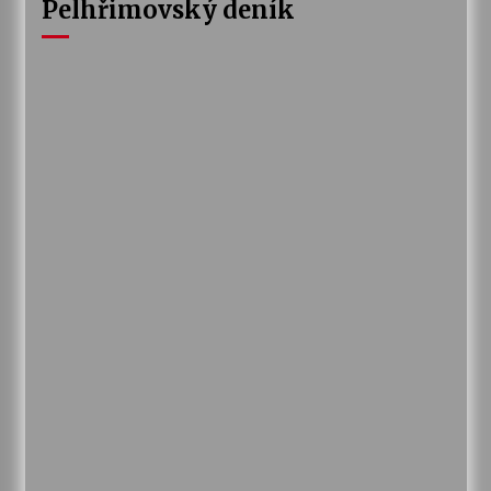
Pelhřimovský deník