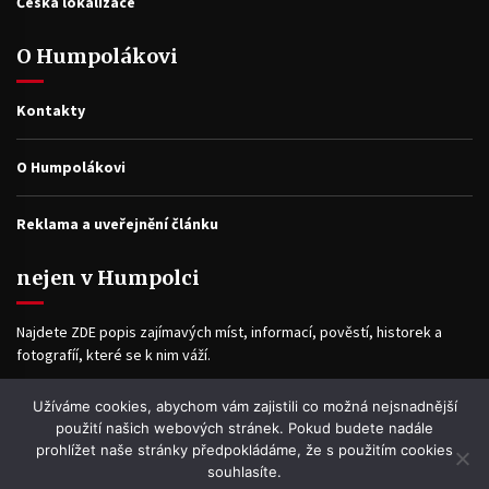
Česká lokalizace
O Humpolákovi
Kontakty
O Humpolákovi
Reklama a uveřejnění článku
nejen v Humpolci
Najdete ZDE popis zajímavých míst, informací, pověstí, historek a
fotografíí, které se k nim váží.
Užíváme cookies, abychom vám zajistili co možná nejsnadnější
Facebook
použití našich webových stránek. Pokud budete nadále
prohlížet naše stránky předpokládáme, že s použitím cookies
souhlasíte.