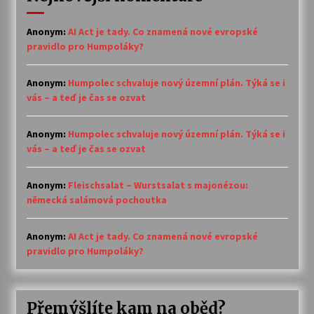
Anonym
:
AI Act je tady. Co znamená nové evropské
pravidlo pro Humpoláky?
Anonym
:
Humpolec schvaluje nový územní plán. Týká se i
vás – a teď je čas se ozvat
Anonym
:
Humpolec schvaluje nový územní plán. Týká se i
vás – a teď je čas se ozvat
Anonym
:
Fleischsalat – Wurstsalat s majonézou:
německá salámová pochoutka
Anonym
:
AI Act je tady. Co znamená nové evropské
pravidlo pro Humpoláky?
Přemýšlíte kam na oběd?