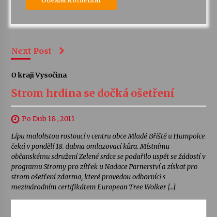
Next Post
O kraji Vysočina
Strom hrdina se dočká ošetření
Po Dub 18 , 2011
Lípu malolistou rostoucí v centru obce Mladé Bříště u Humpolce
čeká v pondělí 18. dubna omlazovací kůra. Místnímu
občanskému sdružení Zelené srdce se podařilo uspět se žádostí v
programu Stromy pro zítřek u Nadace Parnerství a získat pro
strom ošetření zdarma, které provedou odborníci s
mezinárodním certifikátem European Tree Wolker […]