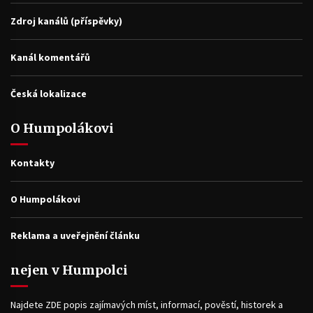
Zdroj kanálů (příspěvky)
Kanál komentářů
Česká lokalizace
O Humpolákovi
Kontakty
O Humpolákovi
Reklama a uveřejnění článku
nejen v Humpolci
Najdete ZDE popis zajímavých míst, informací, pověstí, historek a