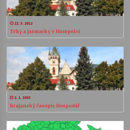
22. 3. 2012
Trhy a jarmarky v Humpolci
2. 1. 2003
krajanský časopis Hospodář