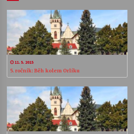
11. 5. 2015
5. ročník: Běh kolem Orlíku