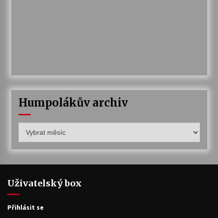
Humpolákův archiv
Humpolákův
archiv
Uživatelský box
Přihlásit se