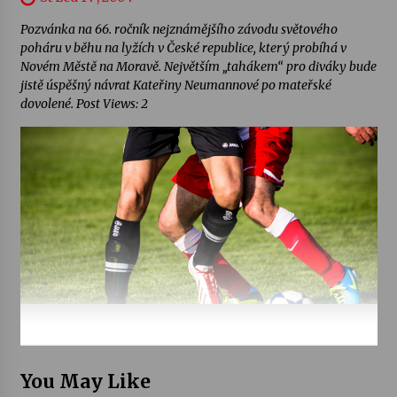
Pozvánka na 66. ročník nejznámějšího závodu světového
poháru v běhu na lyžích v České republice, který probíhá v
Novém Městě na Moravě. Největším „tahákem“ pro diváky bude
jistě úspěšný návrat Kateřiny Neumannové po mateřské
dovolené. Post Views: 2
You May Like