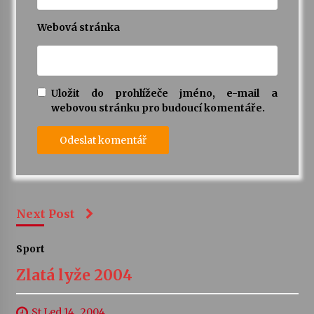
Webová stránka
Uložit do prohlížeče jméno, e-mail a
webovou stránku pro budoucí komentáře.
Next Post
Sport
Zlatá lyže 2004
St Led 14 , 2004