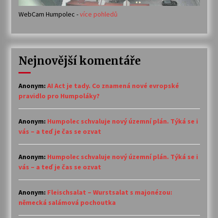
WebCam Humpolec -
více pohledů
Nejnovější komentáře
Anonym
:
AI Act je tady. Co znamená nové evropské
pravidlo pro Humpoláky?
Anonym
:
Humpolec schvaluje nový územní plán. Týká se i
vás – a teď je čas se ozvat
Anonym
:
Humpolec schvaluje nový územní plán. Týká se i
vás – a teď je čas se ozvat
Anonym
:
Fleischsalat – Wurstsalat s majonézou:
německá salámová pochoutka