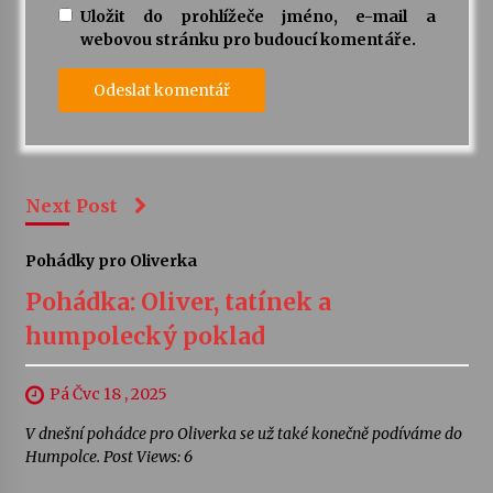
Uložit do prohlížeče jméno, e-mail a
webovou stránku pro budoucí komentáře.
Next Post
Pohádky pro Oliverka
Pohádka: Oliver, tatínek a
humpolecký poklad
Pá Čvc 18 , 2025
V dnešní pohádce pro Oliverka se už také konečně podíváme do
Humpolce. Post Views: 6