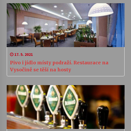
17. 5. 2021
Pivo i jídlo místy podraží. Restaurace na
Vysočině se těší na hosty