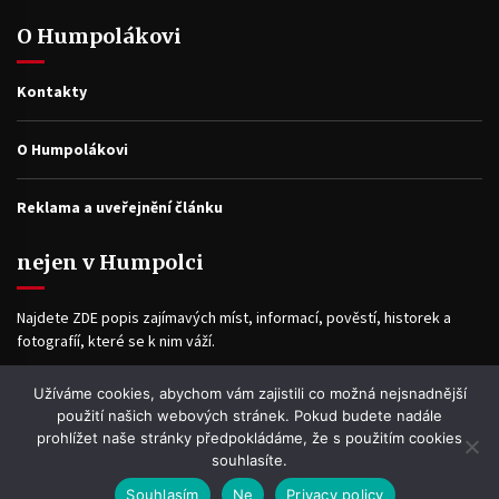
O Humpolákovi
Kontakty
O Humpolákovi
Reklama a uveřejnění článku
nejen v Humpolci
Najdete ZDE popis zajímavých míst, informací, pověstí, historek a
fotografíí, které se k nim váží.
Užíváme cookies, abychom vám zajistili co možná nejsnadnější
Facebook
použití našich webových stránek. Pokud budete nadále
prohlížet naše stránky předpokládáme, že s použitím cookies
souhlasíte.
Souhlasím
Ne
Privacy policy