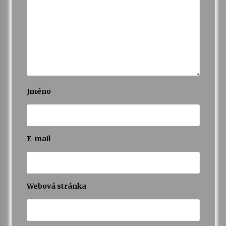
Jméno
E-mail
Webová stránka