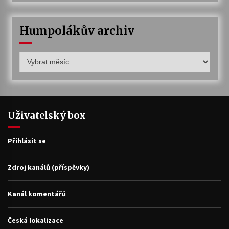
Humpolákův archiv
Humpolákův
archiv
Uživatelský box
Přihlásit se
Zdroj kanálů (příspěvky)
Kanál komentářů
Česká lokalizace