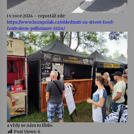
i v roce 2024 – reportáž zde:
https://www.humpolak.cz/ohlednuti-za-street-food-
festivalem-pelhrimov-2024/
a vždy se nám tu líbilo.
Post Views:
6