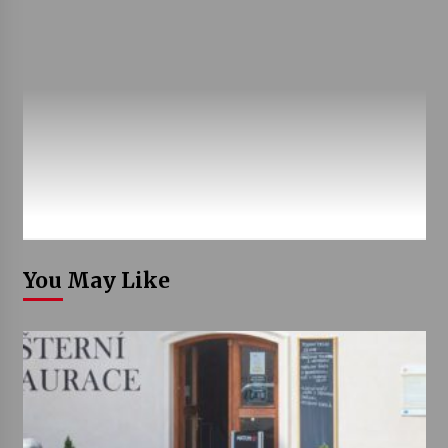
You May Like