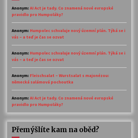
Anonym
:
AI Act je tady. Co znamená nové evropské
pravidlo pro Humpoláky?
Anonym
:
Humpolec schvaluje nový územní plán. Týká se i
vás – a teď je čas se ozvat
Anonym
:
Humpolec schvaluje nový územní plán. Týká se i
vás – a teď je čas se ozvat
Anonym
:
Fleischsalat – Wurstsalat s majonézou:
německá salámová pochoutka
Anonym
:
AI Act je tady. Co znamená nové evropské
pravidlo pro Humpoláky?
Přemýšlíte kam na oběd?