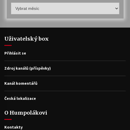
Humpolákův
archiv
Uživatelský box
Přihlásit se
Zdroj kanálů (příspěvky)
Kanál komentářů
Česká lokalizace
O Humpolákovi
Kontakty