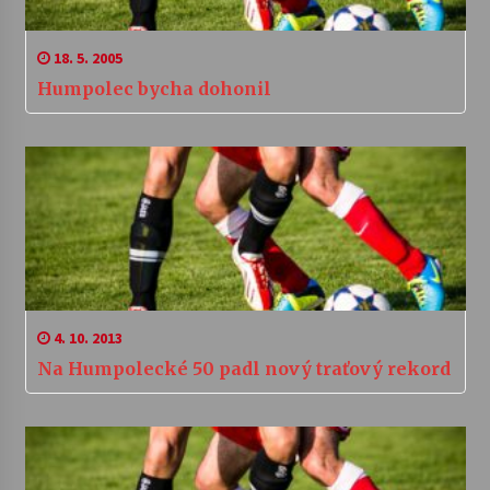
18. 5. 2005
Humpolec bycha dohonil
4. 10. 2013
Na Humpolecké 50 padl nový traťový rekord