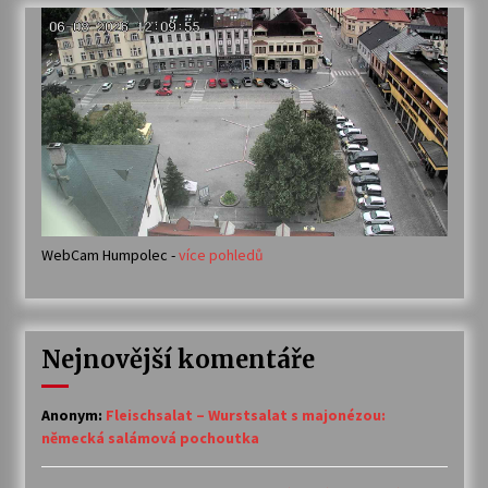
WebCam Humpolec -
více pohledů
Nejnovější komentáře
Anonym
:
Fleischsalat – Wurstsalat s majonézou:
německá salámová pochoutka