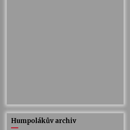
Humpolákův archiv