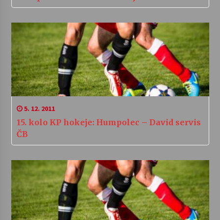
5. 12. 2011
15. kolo KP hokeje: Humpolec – David servis
ČB