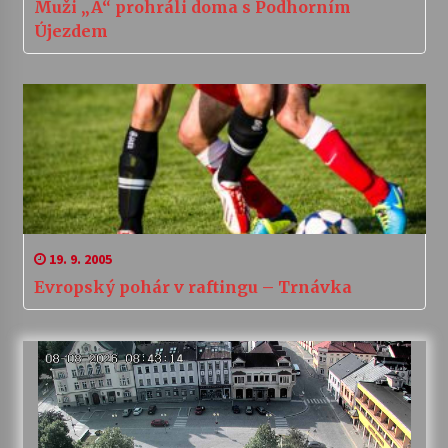
Muži „A“ prohráli doma s Podhorním
Újezdem
19. 9. 2005
Evropský pohár v raftingu – Trnávka