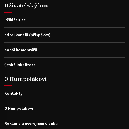
Uživatelský box
Přihlásit se
Zdroj kanálů (příspěvky)
Kanál komentářů
Česká lokalizace
O Humpolákovi
Kontakty
O Humpolákovi
Reklama a uveřejnění článku