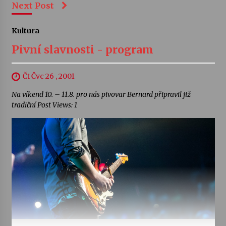
Next Post
Kultura
Pivní slavnosti - program
Čt Čvc 26 , 2001
Na víkend 10. – 11.8. pro nás pivovar Bernard připravil již
tradiční Post Views: 1