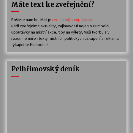
Máte text ke zveřejnění?
Pošlete nám ho. Mail je
redakce@humpolak.cz
Rádi zveřejníme aktuality, zajímavosti nejen o Humpolci,
upoutávky na místní akce, tipy na výlety, Vaši tvorbu a v
rozumné míře i texty místních politických uskupení a reklamu
týkající se Humpolce.
Pelhřimovský deník