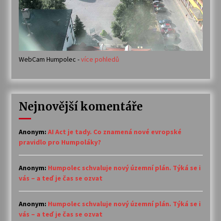
WebCam Humpolec -
více pohledů
Nejnovější komentáře
Anonym
:
AI Act je tady. Co znamená nové evropské
pravidlo pro Humpoláky?
Anonym
:
Humpolec schvaluje nový územní plán. Týká se i
vás – a teď je čas se ozvat
Anonym
:
Humpolec schvaluje nový územní plán. Týká se i
vás – a teď je čas se ozvat