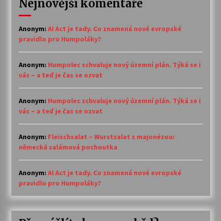
Nejnovější komentáře
Anonym
:
AI Act je tady. Co znamená nové evropské
pravidlo pro Humpoláky?
Anonym
:
Humpolec schvaluje nový územní plán. Týká se i
vás – a teď je čas se ozvat
Anonym
:
Humpolec schvaluje nový územní plán. Týká se i
vás – a teď je čas se ozvat
Anonym
:
Fleischsalat – Wurstsalat s majonézou:
německá salámová pochoutka
Anonym
:
AI Act je tady. Co znamená nové evropské
pravidlo pro Humpoláky?