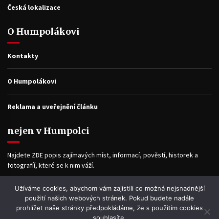
Česká lokalizace
O Humpolákovi
Kontakty
O Humpolákovi
Reklama a uveřejnění článku
nejen v Humpolci
Najdete ZDE popis zajímavých míst, informací, pověstí, historek a
fotografíí, které se k nim váží.
Užíváme cookies, abychom vám zajistili co možná nejsnadnější
Facebook
použití našich webových stránek. Pokud budete nadále
prohlížet naše stránky předpokládáme, že s použitím cookies
souhlasíte.