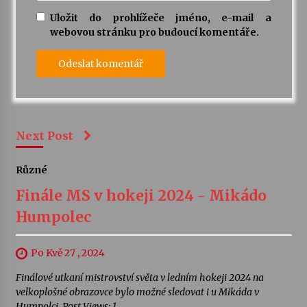
Uložit do prohlížeče jméno, e-mail a
webovou stránku pro budoucí komentáře.
Next Post
Různé
Finále MS v hokeji 2024 - Mikádo
Humpolec
Po Kvě 27 , 2024
Finálové utkaní mistrovství světa v ledním hokeji 2024 na
velkoplošné obrazovce bylo možné sledovat i u Mikáda v
Humpolci. Post Views: 1