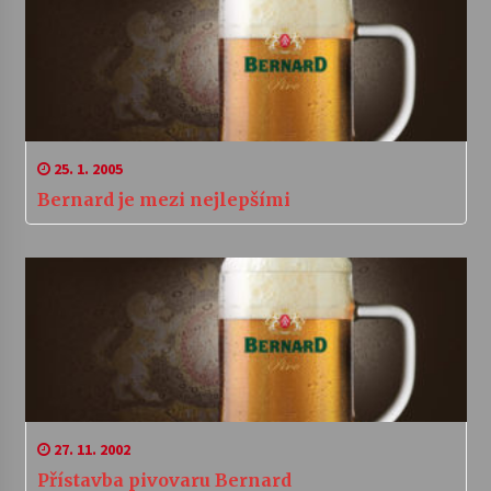
25. 1. 2005
Bernard je mezi nejlepšími
27. 11. 2002
Přístavba pivovaru Bernard