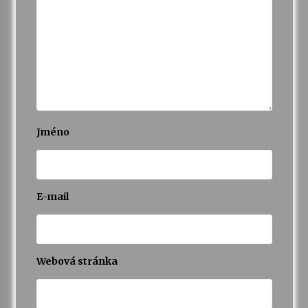
Jméno
E-mail
Webová stránka