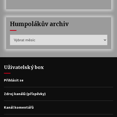
Humpolákův archiv
Humpolákův
archiv
Uživatelský box
Přihlásit se
Zdroj kanálů (příspěvky)
Kanál komentářů