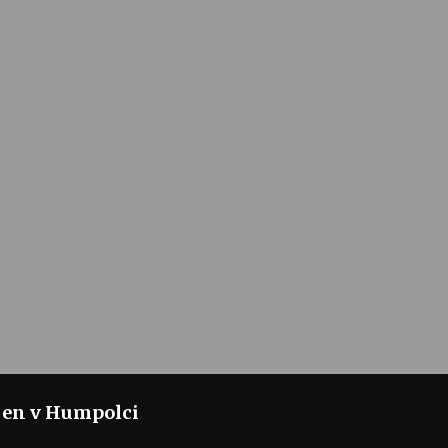
jen v Humpolci