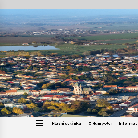
Skip
to
content
Hlavní stránka
O Humpolci
Informac