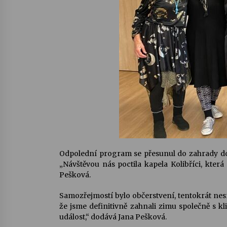
Odpolední program se přesunul do zahrady domo
„Návštěvou nás poctila kapela Kolibříci, která 
Pešková.
Samozřejmostí bylo občerstvení, tentokrát nesm
že jsme definitivně zahnali zimu společně s kl
událost,“ dodává Jana Pešková.