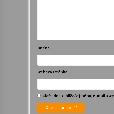
Jméno
Webová stránka
Uložit do prohlížeče jméno, e-mail a 