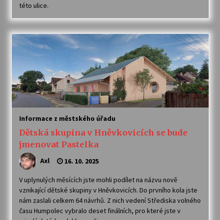
této ulice.
Informace z městského úřadu
Dětská skupina v Hněvkovicích se bude
jmenovat Pastelka
Axl
16. 10. 2025
V uplynulých měsících jste mohli podílet na názvu nově
vznikající dětské skupiny v Hněvkovicích. Do prvního kola jste
nám zaslali celkem 64 návrhů. Z nich vedení Střediska volného
času Humpolec vybralo deset finálních, pro které jste v