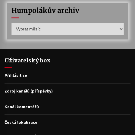
Humpolákův archiv
Humpolákův
archiv
Uživatelský box
Přihlásit se
Zdroj kanálů (příspěvky)
Kanál komentářů
Česká lokalizace