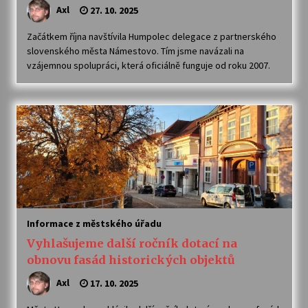
Axl
27. 10. 2025
Začátkem října navštívila Humpolec delegace z partnerského
slovenského města Námestovo. Tím jsme navázali na
vzájemnou spolupráci, která oficiálně funguje od roku 2007.
Informace z městského úřadu
Vyhlašujeme další ročník dotací na
obnovu fasád historických objektů
Axl
17. 10. 2025