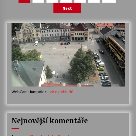
příspěvky
Next
WebCam Humpolec -
více pohledů
Nejnovější komentáře