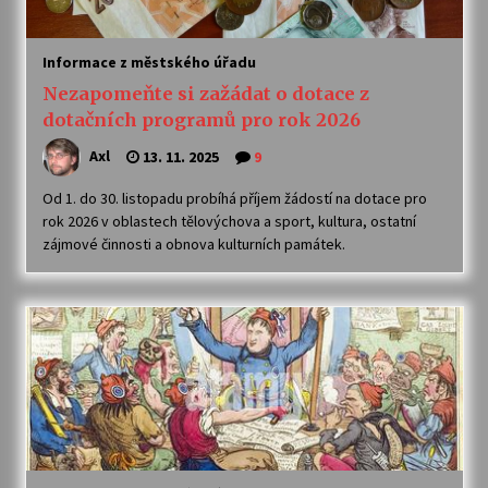
Informace z městského úřadu
Nezapomeňte si zažádat o dotace z
dotačních programů pro rok 2026
Axl
13. 11. 2025
9
Od 1. do 30. listopadu probíhá příjem žádostí na dotace pro
rok 2026 v oblastech tělovýchova a sport, kultura, ostatní
zájmové činnosti a obnova kulturních památek.