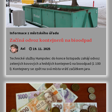
Informace z městského úřadu
Začíná odvoz kontejnerů na bioodpad
Axl
19. 11. 2025
Technické služby Humpolec do konce listopadu zahájí odvoz
zelených kovových a hnědých kontejnerů na bioodpad (1 100
l). Kontejnery se zpět na svá místa vrátí začátkem jara.