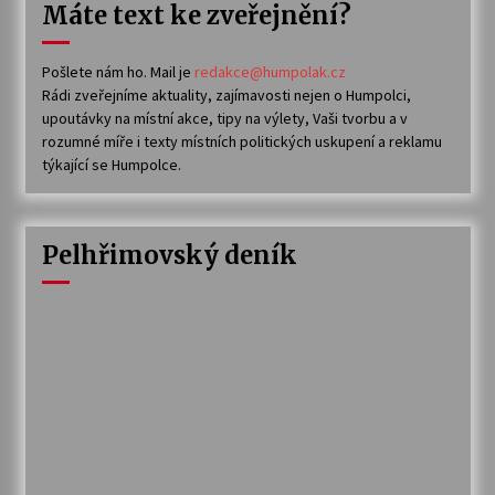
Máte text ke zveřejnění?
Pošlete nám ho. Mail je
redakce@humpolak.cz
Rádi zveřejníme aktuality, zajímavosti nejen o Humpolci,
upoutávky na místní akce, tipy na výlety, Vaši tvorbu a v
rozumné míře i texty místních politických uskupení a reklamu
týkající se Humpolce.
Pelhřimovský deník