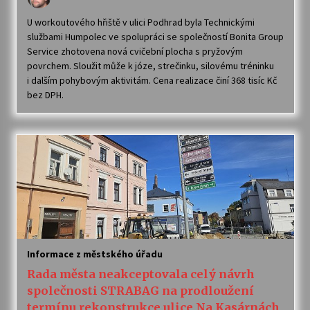
U workoutového hřiště v ulici Podhrad byla Technickými
službami Humpolec ve spolupráci se společností Bonita Group
Service zhotovena nová cvičební plocha s pryžovým
povrchem. Sloužit může k józe, strečinku, silovému tréninku
i dalším pohybovým aktivitám. Cena realizace činí 368 tisíc Kč
bez DPH.
Informace z městského úřadu
Rada města neakceptovala celý návrh
společnosti STRABAG na prodloužení
termínu rekonstrukce ulice Na Kasárnách