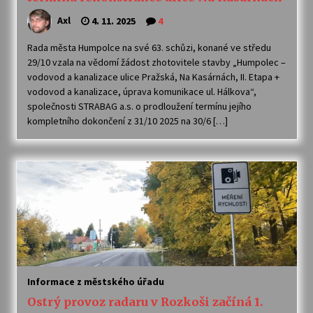
Axl
4. 11. 2025
4
Rada města Humpolce na své 63. schůzi, konané ve středu
29/10 vzala na vědomí žádost zhotovitele stavby „Humpolec –
vodovod a kanalizace ulice Pražská, Na Kasárnách, II. Etapa +
vodovod a kanalizace, úprava komunikace ul. Hálkova“,
společnosti STRABAG a.s. o prodloužení termínu jejího
kompletního dokončení z 31/10 2025 na 30/6 […]
Informace z městského úřadu
Ostrý provoz radaru v Rozkoši začíná 1.