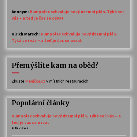
Anonym
:
Humpolec schvaluje nový územní plán. Týká se i
vás – a teď je čas se ozvat
Ulrich Marsch
:
Humpolec schvaluje nový územní plán.
Týká se i vás – a teď je čas se ozvat
Přemýšlíte kam na oběd?
Zkuste
Meníčka.cz
v místních restauracích.
Populární články
Humpolec schvaluje nový územní plán. Týká se i vás – a
teď je čas se ozvat
4.4k views