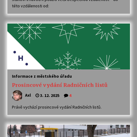
této vzdálenosti od:
Informace z městského úřadu
Prosincové vydání Radničních listů
Axl
3. 12. 2025
4
Právě vychází prosincové vydání Radničních listů.