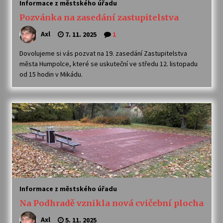
Informace z městského úřadu
Pozvánka na zasedání zastupitelstva
Axl
7. 11. 2025
1
Dovolujeme si vás pozvat na 19. zasedání Zastupitelstva
města Humpolce, které se uskuteční ve středu 12. listopadu
od 15 hodin v Mikádu.
Informace z městského úřadu
Na Podhradě vznikla nová cvičební plocha
Axl
5. 11. 2025