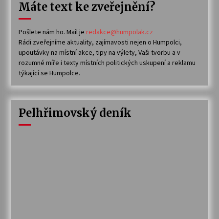
Máte text ke zveřejnění?
Pošlete nám ho. Mail je
redakce@humpolak.cz
Rádi zveřejníme aktuality, zajímavosti nejen o Humpolci,
upoutávky na místní akce, tipy na výlety, Vaši tvorbu a v
rozumné míře i texty místních politických uskupení a reklamu
týkající se Humpolce.
Pelhřimovský deník