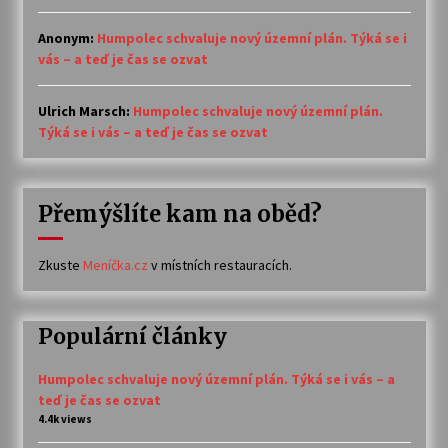
Anonym
:
Humpolec schvaluje nový územní plán. Týká se i
vás – a teď je čas se ozvat
Ulrich Marsch
:
Humpolec schvaluje nový územní plán.
Týká se i vás – a teď je čas se ozvat
Přemýšlíte kam na oběd?
Zkuste
Meníčka.cz
v místních restauracích.
Populární články
Humpolec schvaluje nový územní plán. Týká se i vás – a
teď je čas se ozvat
4.4k views