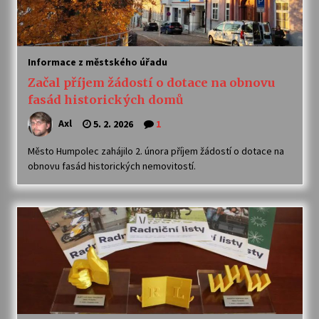
Informace z městského úřadu
Začal příjem žádostí o dotace na obnovu
fasád historických domů
Axl
5. 2. 2026
1
Město Humpolec zahájilo 2. února příjem žádostí o dotace na
obnovu fasád historických nemovitostí.