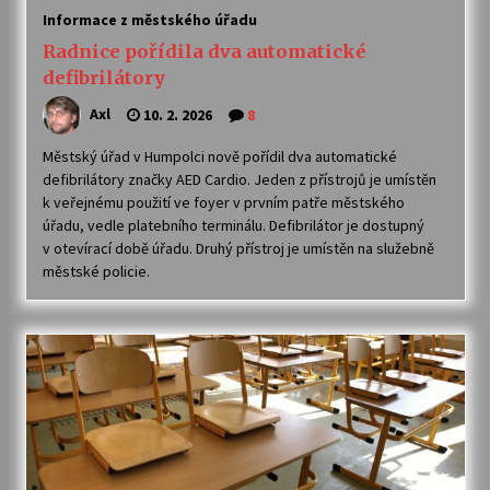
Informace z městského úřadu
Radnice pořídila dva automatické
defibrilátory
Axl
10. 2. 2026
8
Městský úřad v Humpolci nově pořídil dva automatické
defibrilátory značky AED Cardio. Jeden z přístrojů je umístěn
k veřejnému použití ve foyer v prvním patře městského
úřadu, vedle platebního terminálu. Defibrilátor je dostupný
v otevírací době úřadu. Druhý přístroj je umístěn na služebně
městské policie.