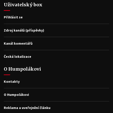
Uživatelský box
Přihlásit se
Zdroj kanálů (příspěvky)
Kanál komentářů
Česká lokalizace
O Humpolákovi
Kontakty
O Humpolákovi
Reklama a uveřejnění článku