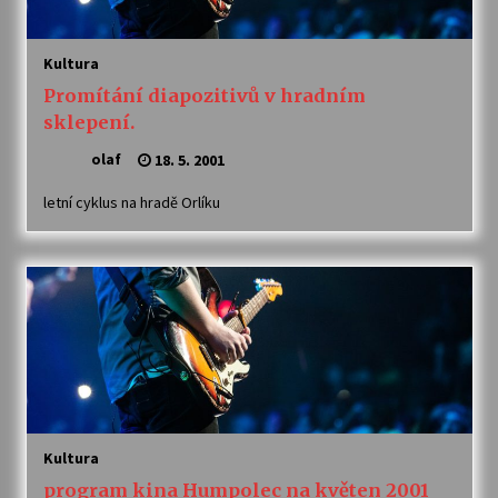
Kultura
Promítání diapozitivů v hradním
sklepení.
olaf
18. 5. 2001
letní cyklus na hradě Orlíku
Kultura
program kina Humpolec na květen 2001