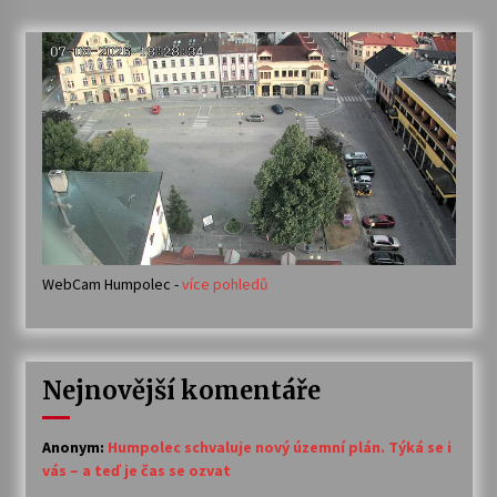
příspěvky
WebCam Humpolec -
více pohledů
Nejnovější komentáře
Anonym
:
Humpolec schvaluje nový územní plán. Týká se i
vás – a teď je čas se ozvat