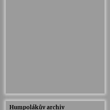
Humpolákův archiv