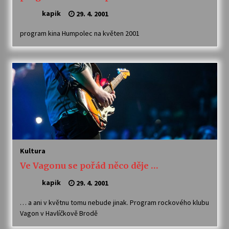
kapik
29. 4. 2001
program kina Humpolec na květen 2001
Kultura
Ve Vagonu se pořád něco děje …
kapik
29. 4. 2001
… a ani v květnu tomu nebude jinak. Program rockového klubu
Vagon v Havlíčkově Brodě