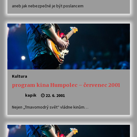
aneb jak nebezpečné je být poslancem
Kultura
program kina Humpolec – červenec 2001
kapik
22. 6. 2001
Nejen „Tmavomodrý svět“ vládne kinům…