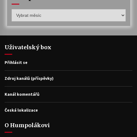
Humpolákův
archiv
Uživatelský box
Přihlásit se
Zdroj kanálů (příspěvky)
Kanál komentářů
Česká lokalizace
O Humpolákovi