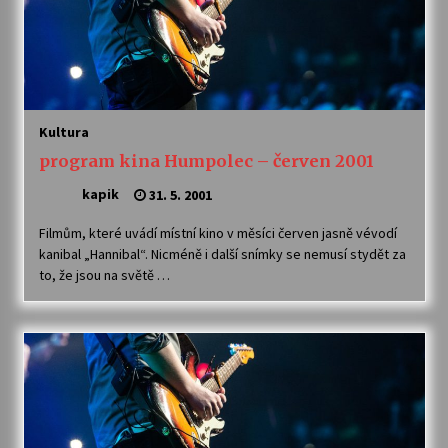
Kultura
program kina Humpolec – červen 2001
kapik
31. 5. 2001
Filmům, které uvádí místní kino v měsíci červen jasně vévodí
kanibal „Hannibal“. Nicméně i další snímky se nemusí stydět za
to, že jsou na světě …